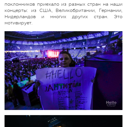
поклонников приехало из разных стран на наши
концерты: из США, Великобритании, Германии,
Нидерландов и многих других стран. Это
мотивирует.