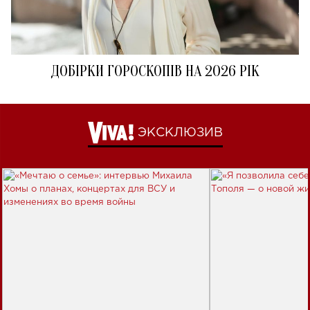
ДОБІРКИ ГОРОСКОПІВ НА 2026 РІК
ЭКСКЛЮЗИВ