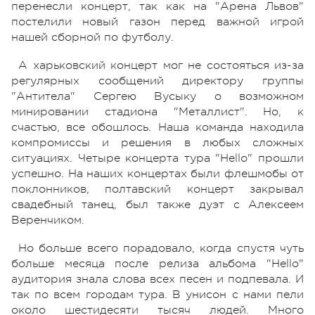
перенесли концерт, так как на "Арена Львов"
постелили новый газон перед важной игрой
нашей сборной по футболу.
А харьковский концерт мог не состояться из-за
регулярных сообщений директору группы
"Антитела" Сергею Вусыку о возможном
минировании стадиона "Металлист". Но, к
счастью, все обошлось. Наша команда находила
компромиссы и решения в любых сложных
ситуациях. Четыре концерта тура "Hello" прошли
успешно. На наших концертах были флешмобы от
поклонников, полтавский концерт закрывал
свадебный танец, был также дуэт с Алексеем
Веренчиком.
Но больше всего порадовало, когда спустя чуть
больше месяца после релиза альбома "Hello"
аудитория знала слова всех песен и подпевала. И
так по всем городам тура. В унисон с нами пели
около шестидесяти тысяч людей. Много