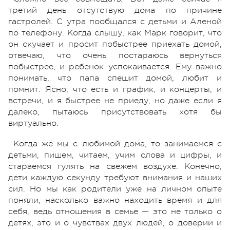
третий день отсутствую дома по причине
гастролей. С утра пообщался с детьми и Аленой
по телефону. Когда слышу, как Марк говорит, что
он скучает и просит побыстрее приехать домой,
отвечаю, что очень постараюсь вернуться
побыстрее, и ребенок успокаивается. Ему важно
понимать, что папа спешит домой, любит и
помнит. Ясно, что есть и график, и концерты, и
встречи, и я быстрее не приеду, но даже если я
далеко, пытаюсь присутствовать хотя бы
виртуально.
Когда же мы с любимой дома, то занимаемся с
детьми, пишем, читаем, учим слова и цифры, и
стараемся гулять на свежем воздухе. Конечно,
дети каждую секунду требуют внимания и наших
сил. Но мы как родители уже на личном опыте
поняли, насколько важно находить время и для
себя, ведь отношения в семье — это не только о
детях, это и о чувствах двух людей, о доверии и