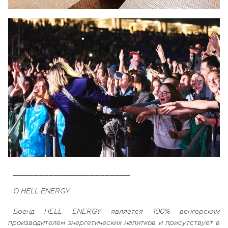
_______________________
О HELL ENERGY
Бренд HELL ENERGY является 100% венгерским
производителем энергетических напитков и присутствует в