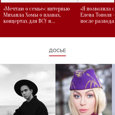
«Мечтаю о семье»: интервью
«Я позволила 
Михаила Хомы о планах,
Елена Тополя 
концертах для ВСУ и
после развода
изменениях во время войны
ДОСЬЕ