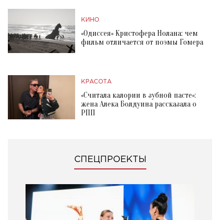
КИНО
«Одиссея» Кристофера Нолана: чем
фильм отличается от поэмы Гомера
КРАСОТА
«Считала калории в зубной пасте»:
жена Алека Болдуина рассказала о
РПП
СПЕЦПРОЕКТЫ