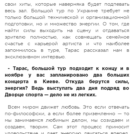
свои хиты, которые наверняка будет подпевать
весь зал. Большой тур по Украине требует не
только большой технической и организационной
подготовки, но и множество энергии. О том, где
найти силы выходить на сцену и отдаваться
зрителю полностью, как совмещать семейное
счастье с карьерой артиста и что наиболее
запомнилось в туре, Тарас рассказал нам в
эксклюзивном интервью.
- Тарас, большой тур подходит к концу и в
ноябре у вас запланировано два больших
концерта в Киеве. Откуда берутся силы,
энергия? Ведь выступать два дня подряд во
Дворце спорта — дело не из легких.
Всем миром движет любовь. Это если отвечать
по-философски, а если более приземленно — то
мы занимаемся любимым делом, мы созидаем и
создаем, творим. Сам этот процесс приносит
удовольствие и дает энергию двигаться вперед,