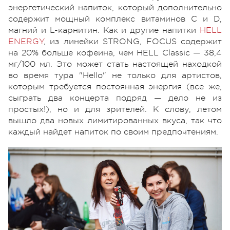
энергетический напиток, который дополнительно
содержит мощный комплекс витаминов С и D,
магний и L-карнитин. Как и другие напитки
HELL
ENERGY
, из линейки STRONG, FOCUS содержит
на 20% больше кофеина, чем HELL Classic — 38,4
мг/100 мл. Это может стать настоящей находкой
во время тура "Hello" не только для артистов,
которым требуется постоянная энергия (все же,
сыграть два концерта подряд — дело не из
простых!), но и для зрителей. К слову, летом
вышло два новых лимитированных вкуса, так что
каждый найдет напиток по своим предпочтениям.