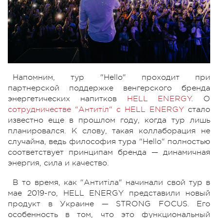
Напомним, тур "Hello" проходит при
партнерской поддержке венгерского бренда
энергетических напитков
HELL ENERGY
. О
сотрудничестве "Антитіл" с HELL ENERGY
стало
известно еще в прошлом году, когда тур лишь
планировался. К слову, такая коллаборация не
случайна, ведь философия тура "Hello" полностью
соответствует принципам бренда — динамичная
энергия, сила и качество.
В то время, как "Антитіла" начинали свой тур в
мае 2019-го, HELL ENERGY представили новый
продукт в Украине — STRONG FOCUS. Его
особенность в том, что это функциональный