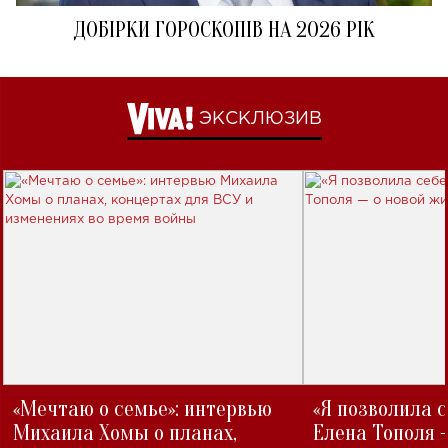
ДОБІРКИ ГОРОСКОПІВ НА 2026 РІК
ЭКСКЛЮЗИВ
«Мечтаю о семье»: интервью
«Я позволила 
Михаила Хомы о планах,
Елена Тополя 