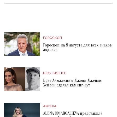
ГОРОСКОП
Гороскоп на 8 августа для всех знаков
зодиака
ШОУ-БИЗНЕС
Брат Анджелины Джоли Джеймс
Хейвен сделал каминг-аут
АФИША
ALENA OMARGALIEVA представила