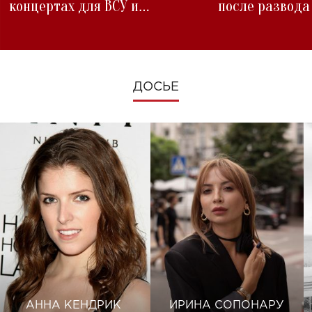
концертах для ВСУ и
после развода
изменениях во время войны
ДОСЬЕ
АННА КЕНДРИК
ИРИНА СОПОНАРУ