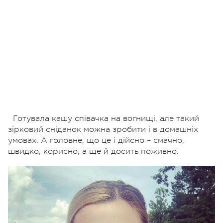
Готувала кашу співачка на вогнищі, але такий
зірковий сніданок можна зробити і в домашніх
умовах. А головне, що це і дійсно – смачно,
швидко, корисно, а ще й досить поживно.