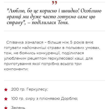
"Люблю, бо це корисно і швидко! Особливо
вранці ми дуже часто готуємо саме цю
страву", – поділилася Тоня.
Співачка зізналася – більше ніж 5 років вміє
готувати найсмачніші страви в польових умовах,
тож, не боячись конкуренції, поділилася
улюбленим рецептом геркулесової каші, для
приготування якої потрібно всього три
компоненти:
200 гр. Геркулесу;
100 гр. сиру з пліснявою Дорблю;
Зелень.