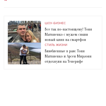
ШОУ-БИЗНЕС
Все так по-настоящему! Тоня
Матвиенко с мужем сняли
новый клип на смартфон
СТИЛЬ ЖИЗНИ
Влюбленные в раю: Тоня
Матвиенко и Арсен Мирзоян
отдохнули на Тенерифе