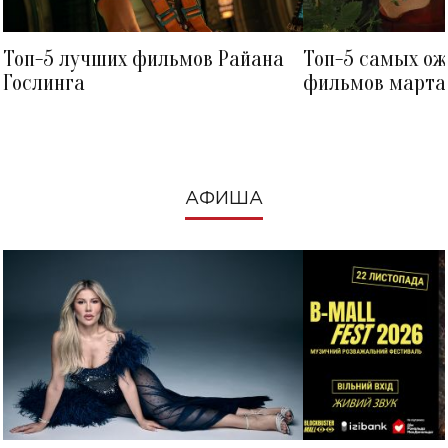
Топ-5 лучших фильмов Райана
Топ-5 самых о
Гослинга
фильмов марта 
посмотреть в к
АФИША