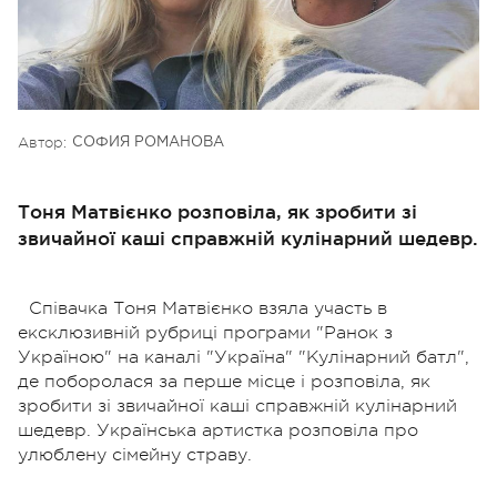
Автор:
СОФИЯ РОМАНОВА
Тоня Матвієнко розповіла, як зробити зі
звичайної каші справжній кулінарний шедевр.
Співачка Тоня Матвієнко взяла участь в
ексклюзивній рубриці програми "Ранок з
Україною" на каналі "Україна" "Кулінарний батл",
де поборолася за перше місце і розповіла, як
зробити зі звичайної каші справжній кулінарний
шедевр. Українська артистка розповіла про
улюблену сімейну страву.