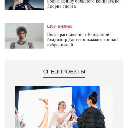
новую афишу большого концерта во
Дворце спорта
ШОУ-БИЗНЕС
После расставания с Кацуриной:
Владимир Дантес показался с новой
избранницей
СПЕЦПРОЕКТЫ