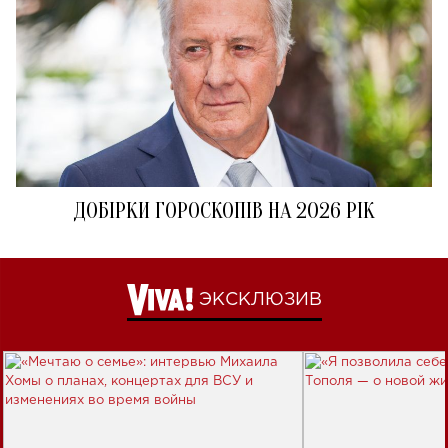
ДОБІРКИ ГОРОСКОПІВ НА 2026 РІК
ЭКСКЛЮЗИВ