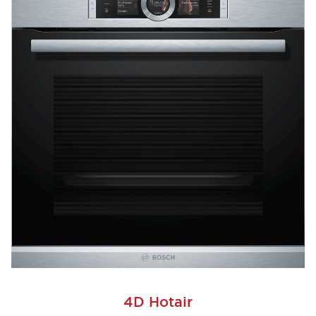
4D Hotair