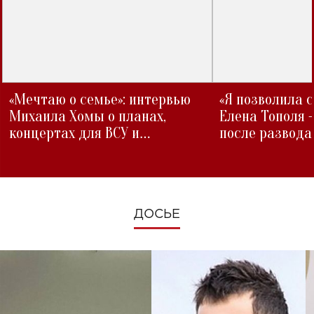
«Мечтаю о семье»: интервью
«Я позволила 
Михаила Хомы о планах,
Елена Тополя 
концертах для ВСУ и
после развода
изменениях во время войны
ДОСЬЕ