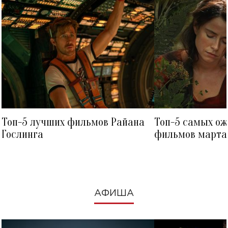
Топ-5 лучших фильмов Райана
Топ-5 самых о
Гослинга
фильмов марта 
посмотреть в к
АФИША