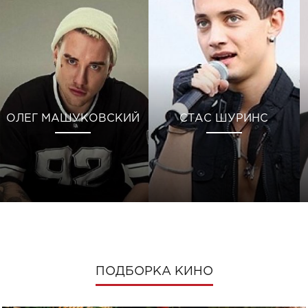
ОЛЕГ МАШУКОВСКИЙ
СТАС ШУРИНС
ПОДБОРКА КИНО