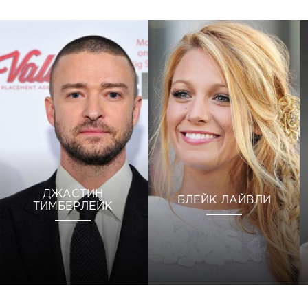
ДЖАСТИН
БЛЕЙК ЛАЙВЛИ
ТИМБЕРЛЕЙК