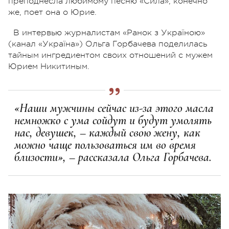
преподнесла любимому песню «Сила», конечно
же, поет она о Юрие.
В интервью журналистам «Ранок з Україною»
(канал «Україна») Ольга Горбачева поделилась
тайным ингредиентом своих отношений с мужем
Юрием Никитиным.
«Наши мужчины сейчас из-за этого масла
немножко с ума сойдут и будут умолять
нас, девушек, – каждый свою жену, как
можно чаще пользоваться им во время
близости», – рассказала Ольга Горбачева.