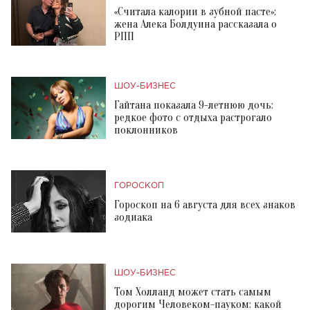
«Считала калории в зубной пасте»:
жена Алека Болдуина рассказала о
РПП
ШОУ-БИЗНЕС
Гайтана показала 9-летнюю дочь:
редкое фото с отдыха растрогало
поклонников
ГОРОСКОП
Гороскоп на 6 августа для всех знаков
зодиака
ШОУ-БИЗНЕС
Том Холланд может стать самым
дорогим Человеком-пауком: какой