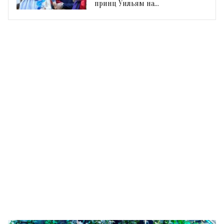
принц Уильям на
гомосексуальность своих детей