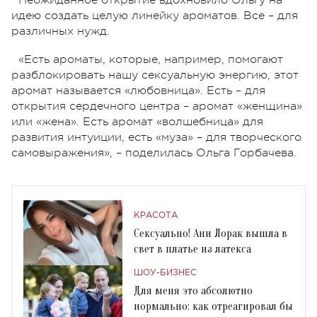
Неожиданное открытие вдохновило Ольгу на
идею создать целую линейку ароматов. Все – для
различных нужд.
«Есть ароматы, которые, например, помогают
разблокировать нашу сексуальную энергию, этот
аромат называется «любовница». Есть – для
открытия сердечного центра – аромат «женщина»
или «жена». Есть аромат «волшебница» для
развития интуиции, есть «муза» – для творческого
самовыражения», – поделилась Ольга Горбачева.
КРАСОТА
Сексуально! Ани Лорак вышла в
свет в платье из латекса
ШОУ-БИЗНЕС
Для меня это абсолютно
нормально: как отреагировал бы