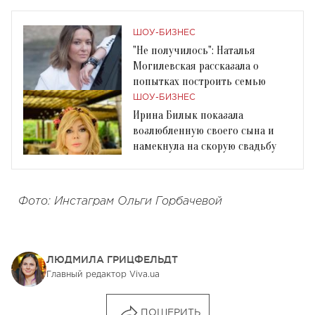
ШОУ-БИЗНЕС
"Не получилось": Наталья
Могилевская рассказала о
попытках построить семью
ШОУ-БИЗНЕС
Ирина Билык показала
возлюбленную своего сына и
намекнула на скорую свадьбу
Фото: Инстаграм Ольги Горбачевой
ЛЮДМИЛА ГРИЦФЕЛЬДТ
Главный редактор Viva.ua
ПОШЕРИТЬ