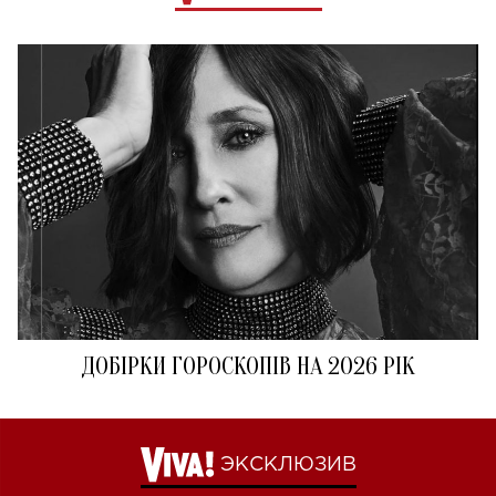
ДОБІРКИ ГОРОСКОПІВ НА 2026 РІК
ЭКСКЛЮЗИВ