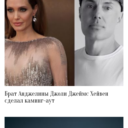
Брат Анджелины Джоли Джеймс Хейвен
сделал каминг-аут