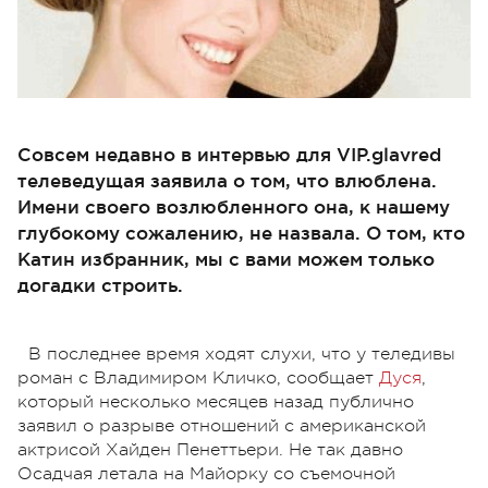
Совсем недавно в интервью для VIP.glavred
телеведущая заявила о том, что влюблена.
Имени своего возлюбленного она, к нашему
глубокому сожалению, не назвала. О том, кто
Катин избранник, мы с вами можем только
догадки строить.
В последнее время ходят слухи, что у теледивы
роман с Владимиром Кличко, сообщает
Дуся
,
который несколько месяцев назад публично
заявил о разрыве отношений с американской
актрисой Хайден Пенеттьери. Не так давно
Осадчая летала на Майорку со съемочной