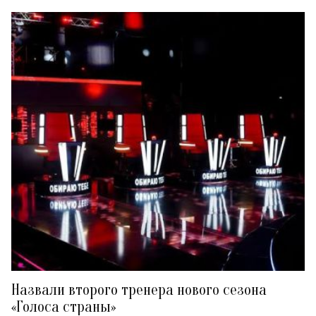
Назвали второго тренера нового сезона
«Голоса страны»