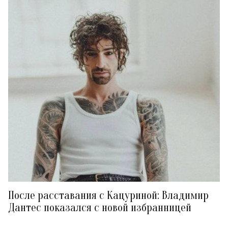
После расставания с Кацуриной: Владимир
Дантес показался с новой избранницей