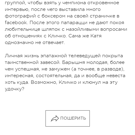
группой, чтобы взять у чемпиона откровенное
интервью, после чего выставила много
фотографий с боксером на своей страничке в
facebook. После этого папарацци не дают покоя
любительнице шляпок с назойливыми вопросами
об отношениях с Кличко. Сама же Катя
однозначно не отвечает.
Личная жизнь эпатажной телеведущей покрыта
таинственной завесой. Барышня молодая, более
чем успешная, не замужем (а точнее, в разводе),
интересная, состоятельная, да и вообще невеста
хоть куда. Возможно, Кличко и клюнул на эту
удочку?
ПОШЕРИТЬ