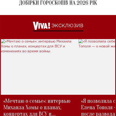
ДОБІРКИ ГОРОСКОПІВ НА 2026 РІК
ЭКСКЛЮЗИВ
«Мечтаю о семье»: интервью
«Я позволила 
Михаила Хомы о планах,
Елена Тополя 
концертах для ВСУ и
после развода