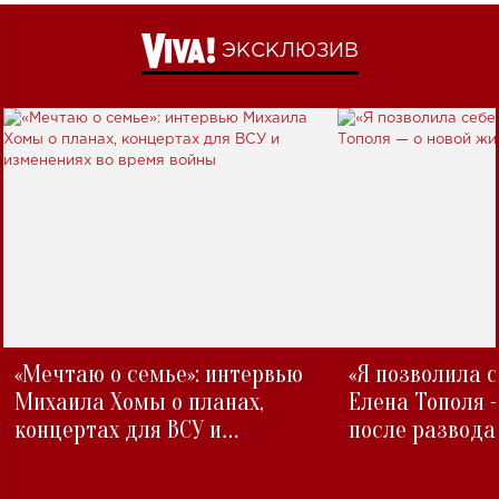
ЭКСКЛЮЗИВ
«Мечтаю о семье»: интервью
«Я позволила 
Михаила Хомы о планах,
Елена Тополя 
концертах для ВСУ и
после развода
изменениях во время войны