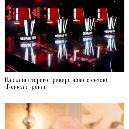
Назвали второго тренера нового сезона
«Голоса страны»