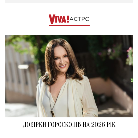
АСТРО
ДОБІРКИ ГОРОСКОПІВ НА 2026 РІК