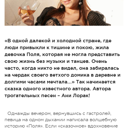
«В одной далекой и холодной стране, где
люди привыкли к тишине и покою, жила
девочка Поля, которая не могла представить
свою жизнь без музыки и танцев. Очень
часто, когда никто не видел, она забиралась
на чердак своего ветхого домика в деревне и
долгими часами мечтала...» Так начинается
сказка одного известного автора. Автора
трогательных песен – Ани Лорак!
Однажды вечером, вернувшись с гастролей,
певица на одном дыхании написала волшебную
историю «Поля». Если «сказочное» вдохновение