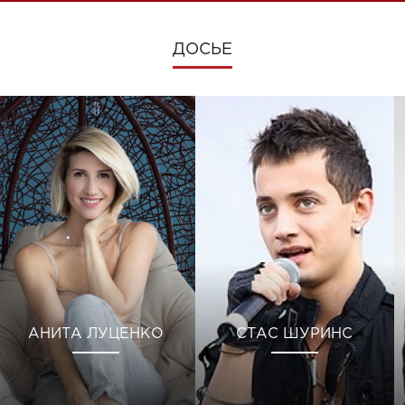
ДОСЬЕ
АНИТА ЛУЦЕНКО
СТАС ШУРИНС