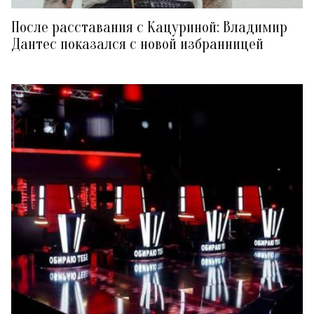
После расставания с Кацуриной: Владимир
Дантес показался с новой избранницей