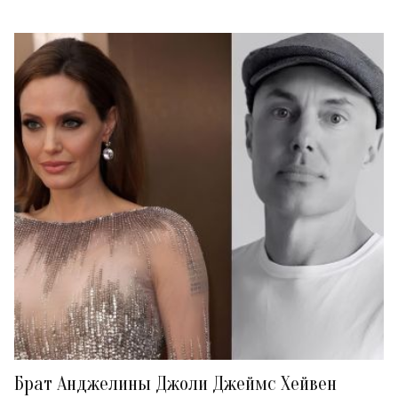
Брат Анджелины Джоли Джеймс Хейвен