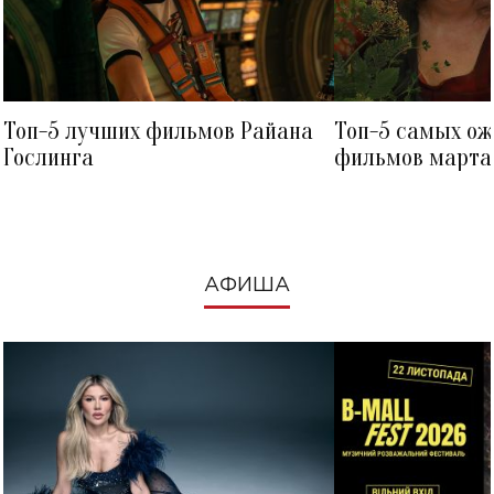
Топ-5 лучших фильмов Райана
Топ-5 самых о
Гослинга
фильмов марта 
посмотреть в к
АФИША