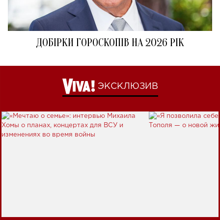
ДОБІРКИ ГОРОСКОПІВ НА 2026 РІК
ЭКСКЛЮЗИВ