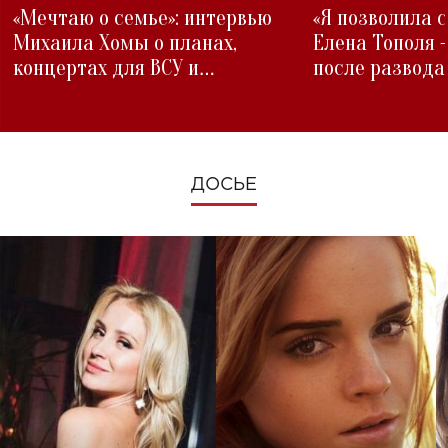
«Мечтаю о семье»: интервью
«Я позволила 
Михаила Хомы о планах,
Елена Тополя 
концертах для ВСУ и
после развода
изменениях во время войны
ДОСЬЕ