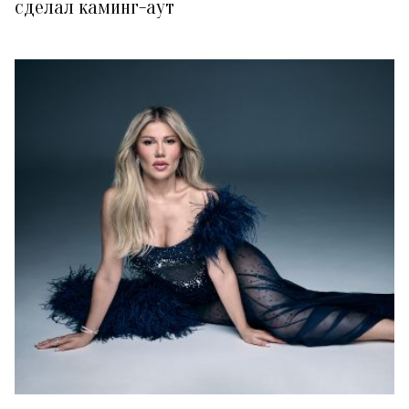
сделал каминг-аут