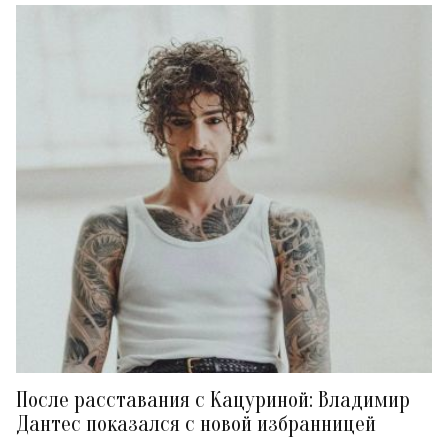
После расставания с Кацуриной: Владимир
Дантес показался с новой избранницей