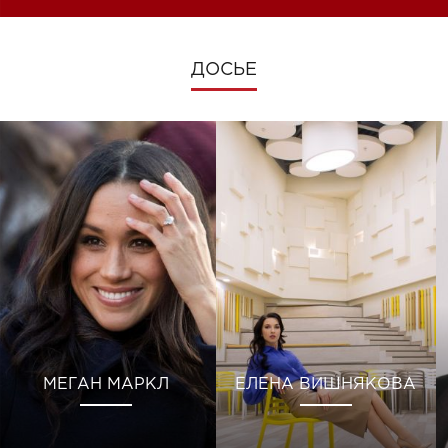
ДОСЬЕ
МЕГАН МАРКЛ
ЕЛЕНА ВИШНЯКОВА