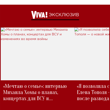
ЭКСКЛЮЗИВ
«Мечтаю о семье»: интервью
«Я позволила 
Михаила Хомы о планах,
Елена Тополя 
концертах для ВСУ и
после развода
изменениях во время войны