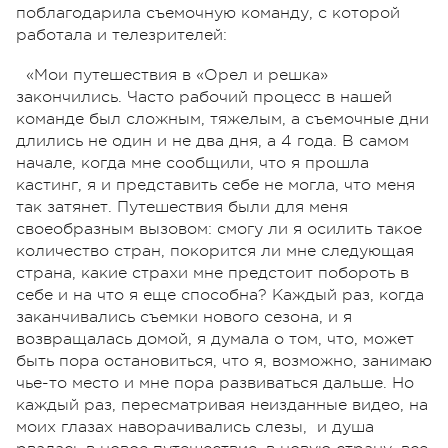
поблагодарила съемочную команду, с которой
работала и телезрителей:
«Мои путешествия в «Орел и решка»
закончились. Часто рабочий процесс в нашей
команде был сложным, тяжелым, а съемочные дни
длились не один и не два дня, а 4 года. В самом
начале, когда мне сообщили, что я прошла
кастинг, я и представить себе не могла, что меня
так затянет. Путешествия были для меня
своеобразным вызовом: смогу ли я осилить такое
количество стран, покорится ли мне следующая
страна, какие страхи мне предстоит побороть в
себе и на что я еще способна? Каждый раз, когда
заканчивались съемки нового сезона, и я
возвращалась домой, я думала о том, что, может
быть пора остановиться, что я, возможно, занимаю
чье-то место и мне пора развиваться дальше. Но
каждый раз, пересматривая неизданные видео, на
моих глазах наворачивались слезы, и душа