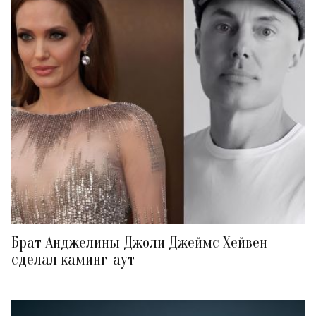
Брат Анджелины Джоли Джеймс Хейвен
сделал каминг-аут