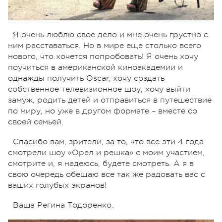
Я очень люблю свое дело и мне очень грустно с
ним расставаться. Но в мире еще столько всего
нового, что хочется попробовать! Я очень хочу
поучиться в американской киноакадемии и
однажды получить Oscar, хочу создать
собственное телевизионное шоу, хочу выйти
замуж, родить детей и отправиться в путешествие
по миру, но уже в другом формате – вместе со
своей семьей.
Спасибо вам, зрители, за то, что все эти 4 года
смотрели шоу «Орел и решка» с моим участием,
смотрите и, я надеюсь, будете смотреть. А я в
свою очередь обещаю все так же радовать вас с
ваших голубых экранов!
Ваша Регина Тодоренко.