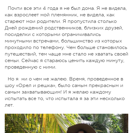
Почти все эти 4 года я не был дома. Я не видела,
как взрослеет мой племянник, не видела, как
стареют мои родители. Я пропустила столько
Дней рождений родственников, близких друзей,
посиделки с которыми ограничивались
минутными встречами, большинство из которых
проходило по телефону. Чем больше становилось
путешествий, тем чаще мне стало не хватать своей
семьи. Сейчас я стараюсь ценить каждую минуту,
проведенную с ними.
Но я ни о чем не жалею. Время, проведенное в
шоу «Орел и решка», было самым прекрасным и
самым захватывающим! И я желаю каждому
испытать все то, что испытала я за эти несколько
лет.