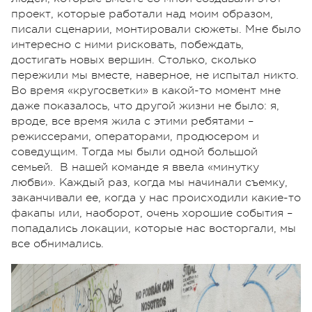
проект, которые работали над моим образом,
писали сценарии, монтировали сюжеты. Мне было
интересно с ними рисковать, побеждать,
достигать новых вершин. Столько, сколько
пережили мы вместе, наверное, не испытал никто.
Во время «кругосветки» в какой-то момент мне
даже показалось, что другой жизни не было: я,
вроде, все время жила с этими ребятами –
режиссерами, операторами, продюсером и
соведущим. Тогда мы были одной большой
семьей. В нашей команде я ввела «минутку
любви». Каждый раз, когда мы начинали съемку,
заканчивали ее, когда у нас происходили какие-то
факапы или, наоборот, очень хорошие события –
попадались локации, которые нас восторгали, мы
все обнимались.