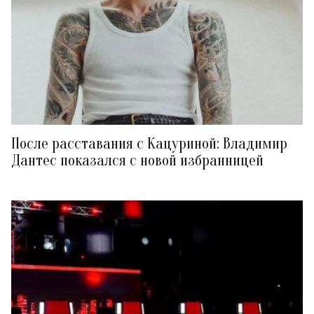
После расставания с Кацуриной: Владимир
Дантес показался с новой избранницей