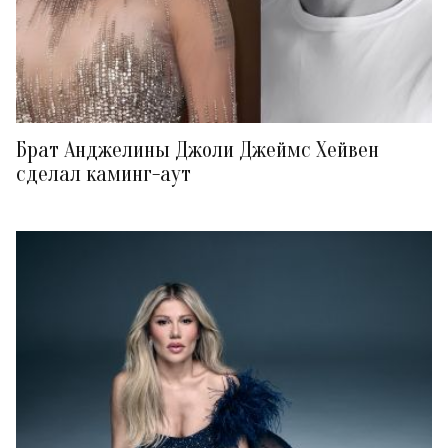
Брат Анджелины Джоли Джеймс Хейвен
сделал каминг-аут