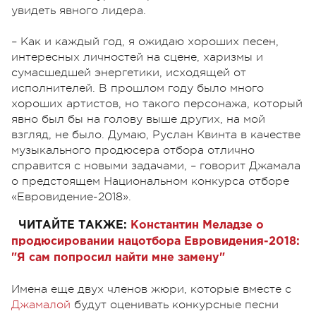
увидеть явного лидера.
– Как и каждый год, я ожидаю хороших песен,
интересных личностей на сцене, харизмы и
сумасшедшей энергетики, исходящей от
исполнителей. В прошлом году было много
хороших артистов, но такого персонажа, который
явно был бы на голову выше других, на мой
взгляд, не было. Думаю, Руслан Квинта в качестве
музыкального продюсера отбора отлично
справится с новыми задачами, – говорит Джамала
о предстоящем Национальном конкурса отборе
«Евровидение-2018».
ЧИТАЙТЕ ТАКЖЕ:
Константин Меладзе о
продюсировании нацотбора Евровидения-2018:
"Я сам попросил найти мне замену"
Имена еще двух членов жюри, которые вместе с
Джамалой
будут оценивать конкурсные песни