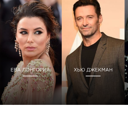
ЕВА ЛОНГОРИЯ
ХЬЮ ДЖЕКМАН