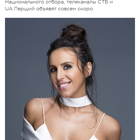
Национального отбора, телеканалы СТБ и
UA:Перший объявят совсем скоро.