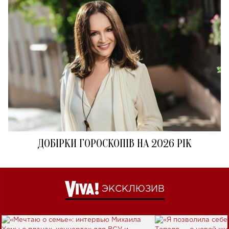
ДОБІРКИ ГОРОСКОПІВ НА 2026 РІК
ЭКСКЛЮЗИВ