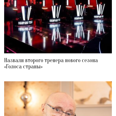
Назвали второго тренера нового сезона
«Голоса страны»