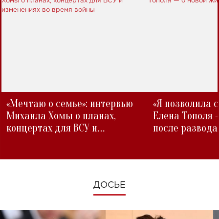
«Мечтаю о семье»: интервью
«Я позволила 
Михаила Хомы о планах,
Елена Тополя 
концертах для ВСУ и
после развода
изменениях во время войны
ДОСЬЕ