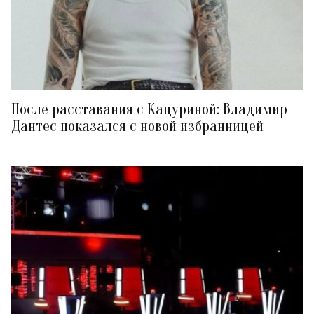
После расставания с Кацуриной: Владимир
Дантес показался с новой избранницей