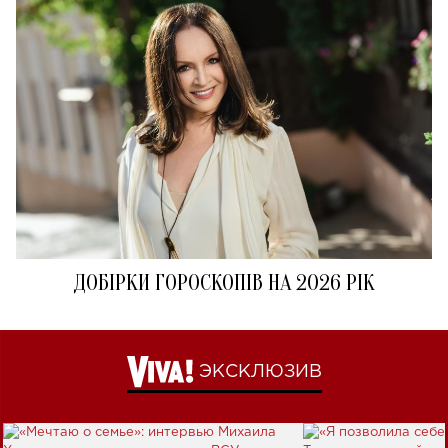
ДОБІРКИ ГОРОСКОПІВ НА 2026 РІК
ЭКСКЛЮЗИВ