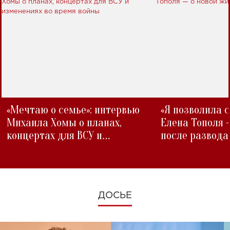
«Мечтаю о семье»: интервью
«Я позволила 
Михаила Хомы о планах,
Елена Тополя 
концертах для ВСУ и
после развода
изменениях во время войны
ДОСЬЕ