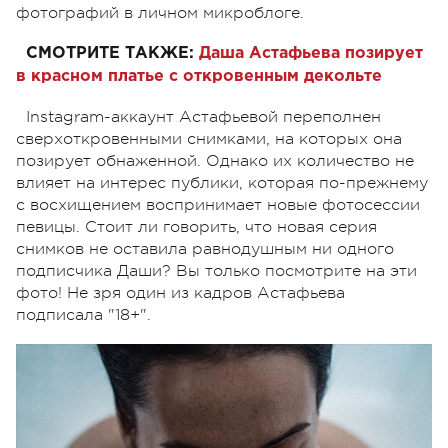
фотографий в личном микроблоге.
СМОТРИТЕ ТАКЖЕ:
Даша Астафьева
позирует
в красном платье с откровенным декольте
Instagram-аккаунт Астафьевой переполнен
сверхоткровенными снимками, на которых она
позирует обнаженной. Однако их количество не
влияет на интерес публики, которая по-прежнему
с восхищением воспринимает новые фотосессии
певицы. Стоит ли говорить, что новая серия
снимков не оставила равнодушным ни одного
подписчика Даши? Вы только посмотрите на эти
фото! Не зря один из кадров Астафьева
подписала "18+".