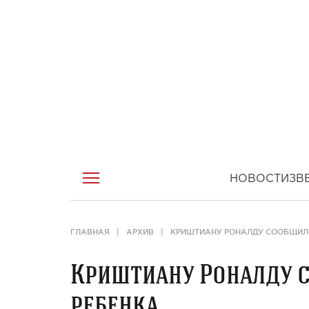
НОВОСТИ
ЗВ
ГЛАВНАЯ
АРХИВ
КРИШТИАНУ РОНАЛДУ СООБЩИЛ 
Криштиану Роналду 
ребенка