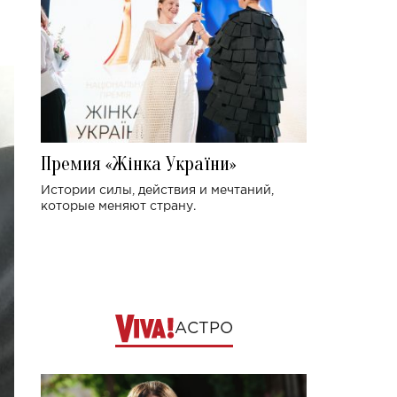
Премия «Жінка України»
Истории силы, действия и мечтаний,
которые меняют страну.
АСТРО