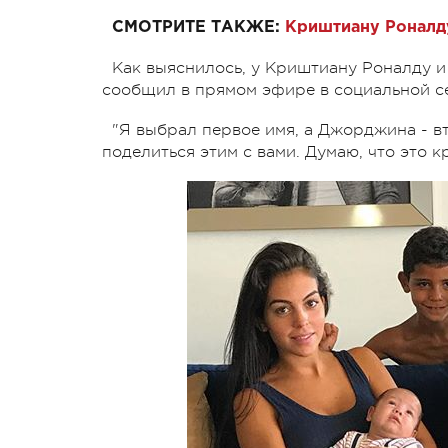
СМОТРИТЕ ТАКЖЕ:
Криштиану Роналд
Как выяснилось, у Криштиану Роналду и
сообщил в прямом эфире в социальной се
"Я выбрал первое имя, а Джорджина - в
поделиться этим с вами. Думаю, что это к