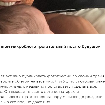
чном микроблоге трогательный пост о будущем
т активно публиковать фотографии со своими тремя
оворить об этом на весь мир. Футболист, который ране
ную жизнь, с недавних пор старается сделать все,
. Он выходит в свет с детьми, матерью и
л своего отца, а теперь за пару месяцев до рождения
лько его пол, но даже имя.