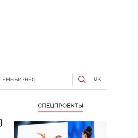
UK
ТЕМЫ
БИЗНЕС
СПЕЦПРОЕКТЫ
о