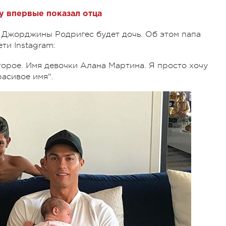
у впервые показал отца
 Джорджины Родригес будет дочь. Об этом папа
ти Instagram:
торое. Имя девочки Алана Мартина. Я просто хочу
расивое имя".