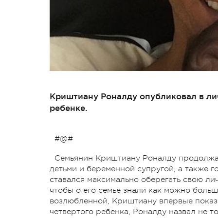
Криштиану Роналду опубликовал в ли
ребенке.
#@#
Семьянин Криштиану Роналду продолжае
детьми и беременной супругой, а также г
ставался максимально оберегать свою лич
чтобы о его семье знали как можно больше
возлюбленной, Криштиану впервые показа
четвертого ребенка, Роналду назвал не то