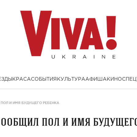
ЕЗДЫ
КРАСА
СОБЫТИЯ
КУЛЬТУРА
АФИША
КИНО
СПЕЦ
ПОЛ И ИМЯ БУДУЩЕГО РЕБЕНКА
сообщил пол и имя будущег