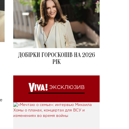
ДОБІРКИ ГОРОСКОПІВ НА 2026
РІК
ЭКСКЛЮЗИВ
е