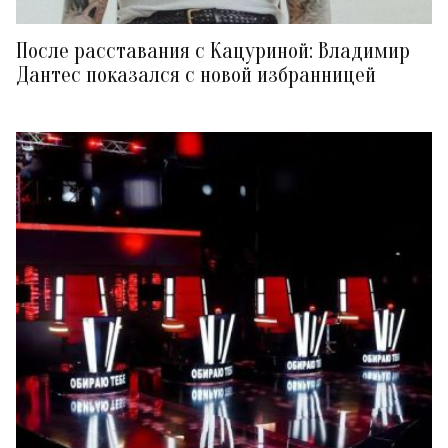
После расставания с Кацуриной: Владимир
Дантес показался с новой избранницей