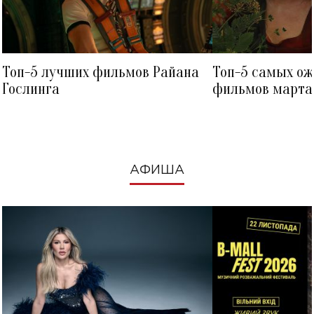
Топ-5 лучших фильмов Райана
Топ-5 самых о
Гослинга
фильмов марта 
посмотреть в к
АФИША