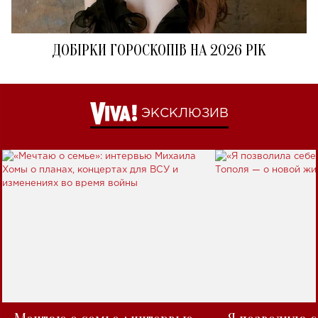
ДОБІРКИ ГОРОСКОПІВ НА 2026 РІК
ЭКСКЛЮЗИВ