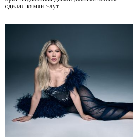
сделал каминг-аут