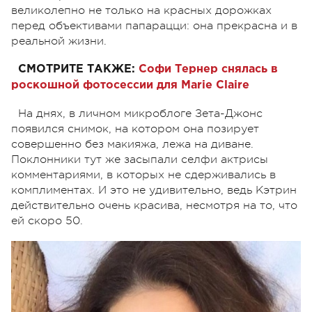
великолепно не только на красных дорожках
перед объективами папарацци: она прекрасна и в
реальной жизни.
СМОТРИТЕ ТАКЖЕ:
Софи Тернер снялась в
роскошной фотосессии для Marie Claire
На днях, в личном микроблоге Зета-Джонс
появился снимок, на котором она позирует
совершенно без макияжа, лежа на диване.
Поклонники тут же засыпали селфи актрисы
комментариями, в которых не сдерживались в
комплиментах. И это не удивительно, ведь Кэтрин
действительно очень красива, несмотря на то, что
ей скоро 50.