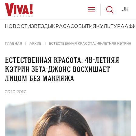
UK
НОВОСТИ
ЗВЕЗДЫ
КРАСА
СОБЫТИЯ
КУЛЬТУРА
АФ
ГЛАВНАЯ
АРХИВ
ЕСТЕСТВЕННАЯ КРАСОТА: 48-ЛЕТНЯЯ КЭТРИН
Естественная красота: 48-летняя
Кэтрин Зета-Джонс восхищает
лицом без макияжа
20.10.2017