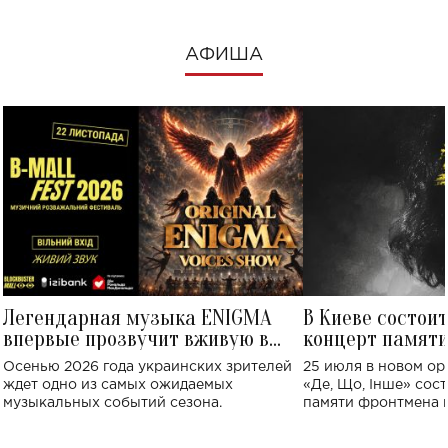
АФИША
Легендарная музыка ENIGMA
В Киеве состои
впервые прозвучит вживую в
концерт памят
Украине: где состоится концерт
Клименко: более
Осенью 2026 года украинских зрителей
25 июля в новом op
исполнят песн
ждет одно из самых ожидаемых
«Де, Що, Інше» сос
музыкальных событий сезона.
памяти фронтмена
Михаила Клименко. 
особенный музыкал