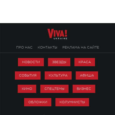
посвященный артист
стало символом ис
настоящей любви.
ПРО НАС
КОНТАКТЫ
РЕКЛАМА НА САЙТЕ
НОВОСТИ
ЗВЕЗДЫ
КРАСА
СОБЫТИЯ
КУЛЬТУРА
АФИША
КИНО
СПЕЦТЕМЫ
БИЗНЕС
ОБЛОЖКИ
КОЛУМНИСТЫ