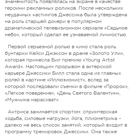
знаменитость появлялась на экране в качестве
героини рекламных роликов. После нескольких
неудачных кастингов Джессика была утверждена
на роль старшей дочери в популярном
драматической телевизионном сериале «Седьмое
небо», который сделал ее узнаваемой личностью.
Первой серьезной ролью в кино стала роль
бунтарки Кейси Джэксон в драме «Золото Ули»,
которая принесла Бил премию «Young Artist
Award». Настоящим прорывом в актерской
карьере Джессики Билл стала одна из главных
ролей в картине «Иллюзионист», вслед за
которой последовали съемки в фильме «Пророк»,
«Легкое поведение», «День Святого Валентин»,
«Мужчина нарасхват».
Актриса занимается спортом: спринтерская
ходьба, силовые нагрузки, йога, плиометрика –
далеко не весь список занятий, который входит в
программу тренировок Джессики. Она также