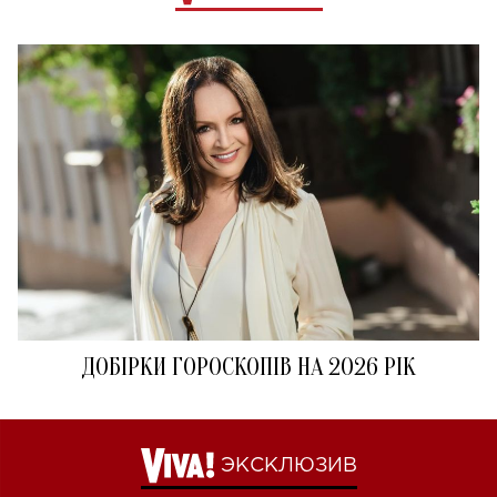
ДОБІРКИ ГОРОСКОПІВ НА 2026 РІК
ЭКСКЛЮЗИВ