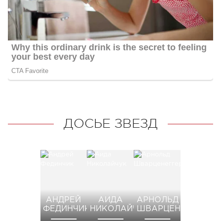
ДОСЬЕ ЗВЕЗД
АНДРЕЙ
АИДА
АРНОЛЬД
ФЕДИНЧИК
НИКОЛАЙЧУК
ШВАРЦЕНЕГГЕР