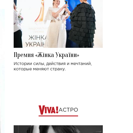
Премия «Жінка України»
Истории силы, действия и мечтаний,
которые меняют страну.
АСТРО