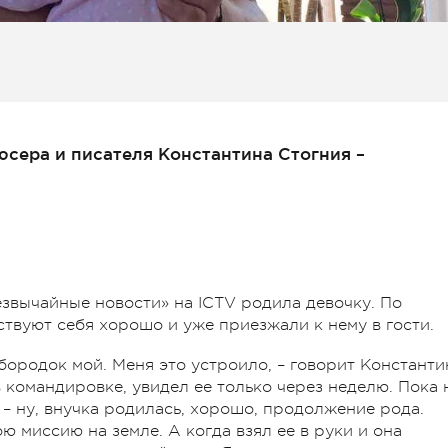
юсера и писателя Константина Стогния –
звычайные новости» на ICTV родила девочку. По
твуют себя хорошо и уже приезжали к нему в гости.
бородок мой. Меня это устроило, – говорит Константи
в командировке, увидел ее только через неделю. Пока 
– ну, внучка родилась, хорошо, продолжение рода.
ою миссию на земле. А когда взял ее в руки и она