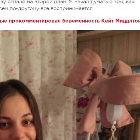
зу отпали на второй план. Я начал думать о том, как
сем по-другому все воспринимается.
ые прокомментировал беременность Кейт Миддлто