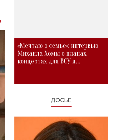
н
«Мечтаю о семье»: интервью
Михаила Хомы о планах,
концертах для ВСУ и
изменениях во время войны
ДОСЬЕ