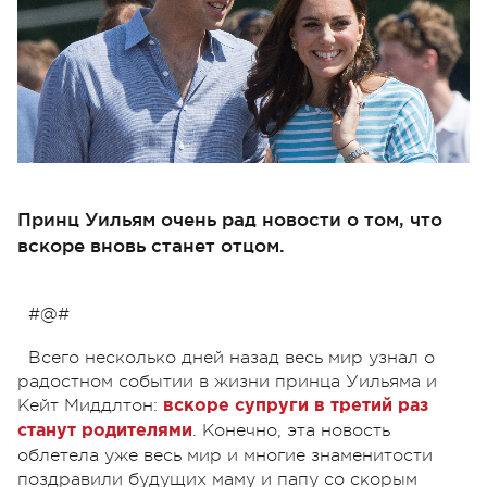
Принц Уильям очень рад новости о том, что
вскоре вновь станет отцом.
#@#
Всего несколько дней назад весь мир узнал о
радостном событии в жизни принца Уильяма и
Кейт Миддлтон:
вскоре супруги в третий раз
. Конечно, эта новость
станут родителями
облетела уже весь мир и многие знаменитости
поздравили будущих маму и папу со скорым