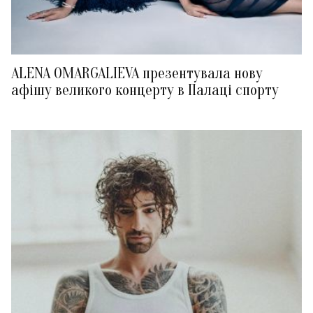
ALENA OMARGALIEVA презентувала нову
афішу великого концерту в Палаці спорту