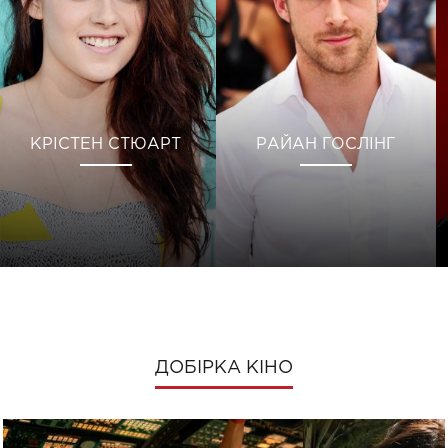
КРІСТЕН СТЮАРТ
РАЙАН ГОСЛІНГ
ДОБІРКА КІНО