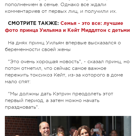
пополнением в семье. Однако все ждали
комментариев от первых лиц, и получили их.
СМОТРИТЕ ТАКЖЕ:
Семья - это все: лучшие
фото принца Уильяма и Кейт Миддлтон с детьми
На днях принц Уильям впервые высказался о
беременности своей жены
"Это очень хорошая новость", - сказал принц, но
потом отметил, что сейчас самое важное
пережить токсикоз Кейт, из-за которого в доме
мало спят:
"Мы должны дать Кэтрин преодолеть этот
первый период, а затем можно начать
праздновать".