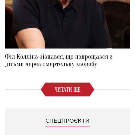
Філ Коллінз зізнався, що попрощався з
дітьми через смертельну хворобу
ЧИТАТИ ЩЕ
СПЕЦПРОЄКТИ