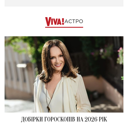
АСТРО
ДОБІРКИ ГОРОСКОПІВ НА 2026 РІК