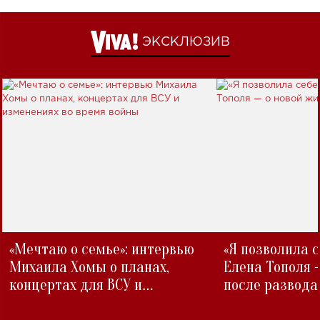
ЭКСКЛЮЗИВ
«Мечтаю о семье»: интервью
«Я позволила 
Михаила Хомы о планах,
Елена Тополя 
концертах для ВСУ и
после развода
изменениях во время войны