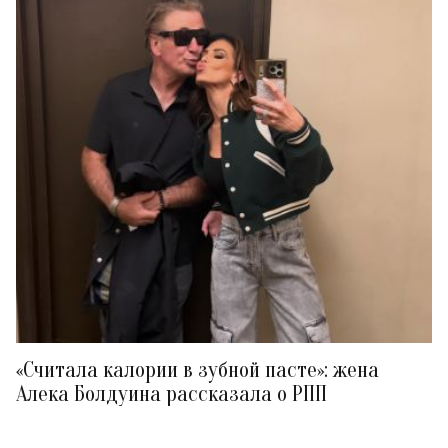
«Считала калории в зубной пасте»: жена
Алека Болдуина рассказала о РПП