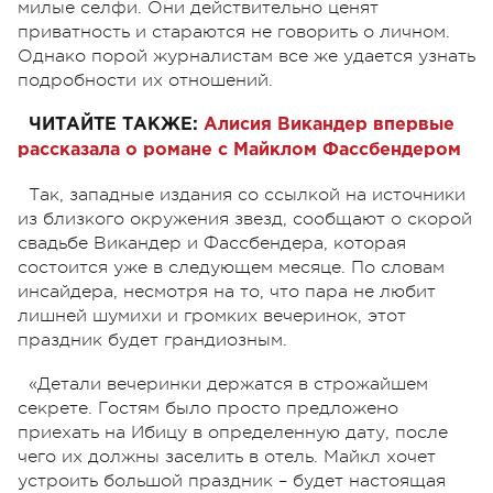
милые селфи. Они действительно ценят
приватность и стараются не говорить о личном.
Однако порой журналистам все же удается узнать
подробности их отношений.
ЧИТАЙТЕ ТАКЖЕ:
Алисия Викандер впервые
рассказала о романе с Майклом Фассбендером
Так, западные издания со ссылкой на источники
из близкого окружения звезд, сообщают о скорой
свадьбе Викандер и Фассбендера, которая
состоится уже в следующем месяце. По словам
инсайдера, несмотря на то, что пара не любит
лишней шумихи и громких вечеринок, этот
праздник будет грандиозным.
«Детали вечеринки держатся в строжайшем
секрете. Гостям было просто предложено
приехать на Ибицу в определенную дату, после
чего их должны заселить в отель. Майкл хочет
устроить большой праздник – будет настоящая