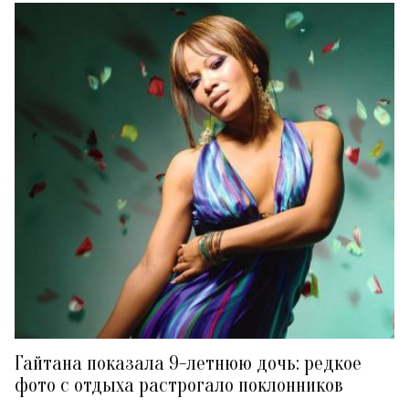
Гайтана показала 9-летнюю дочь: редкое
фото с отдыха растрогало поклонников