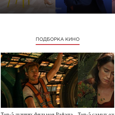
ПОДБОРКА КИНО
Топ-5 лучших фильмов Райана
Топ-5 самых о