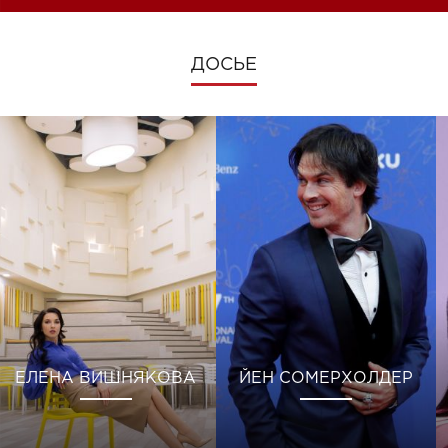
ДОСЬЕ
ЕЛЕНА ВИШНЯКОВА
ЙЕН СОМЕРХОЛДЕР