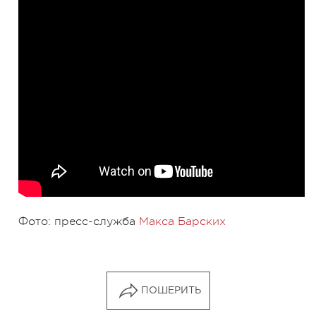
Фото: пресс-служба
Макса Барских
ПОШЕРИТЬ