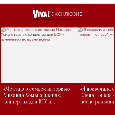
ЭКСКЛЮЗИВ
«Мечтаю о семье»: интервью
«Я позволила 
Михаила Хомы о планах,
Елена Тополя 
концертах для ВСУ и
после развода
изменениях во время войны