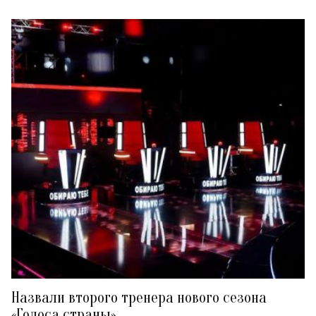
Назвали второго тренера нового сезона
«Голоса страны»