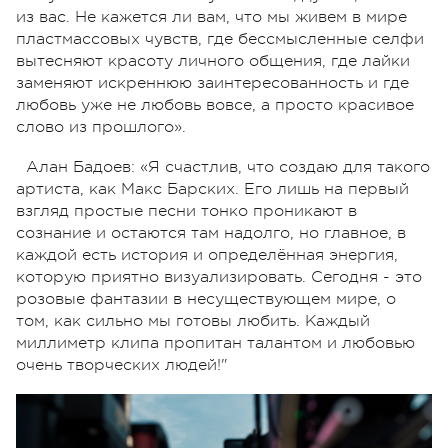
из вас. Не кажется ли вам, что мы живем в мире
пластмассовых чувств, где бессмысленные селфи
вытесняют красоту личного общения, где лайки
заменяют искреннюю заинтересованность и где
любовь уже не любовь вовсе, а просто красивое
слово из прошлого».
Алан Бадоев: «Я счастлив, что создаю для такого
артиста, как Макс Барских. Его лишь на первый
взгляд простые песни тонко проникают в
сознание и остаются там надолго, но главное, в
каждой есть история и определённая энергия,
которую приятно визуализировать. Сегодня - это
розовые фантазии в несуществующем мире, о
том, как сильно мы готовы любить. Каждый
миллиметр клипа пропитан талантом и любовью
очень творческих людей!"