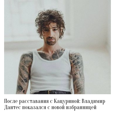
После расставания с Кацуриной: Владимир
Дантес показался с новой избранницей