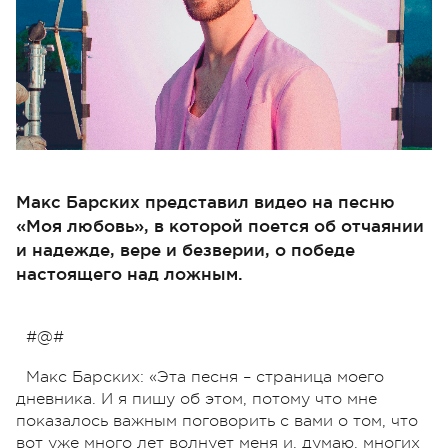
Макс Барских представил видео на песню
«Моя любовь», в которой поется об отчаянии
и надежде, вере и безверии, о победе
настоящего над ложным.
#@#
Макс Барских: «Эта песня – страница моего
дневника. И я пишу об этом, потому что мне
показалось важным поговорить с вами о том, что
вот уже много лет волнует меня и, думаю, многих