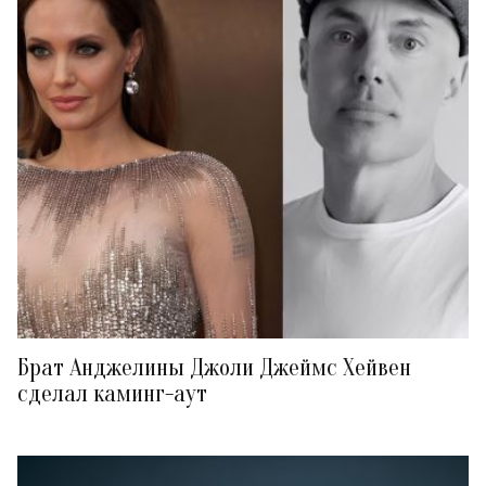
Брат Анджелины Джоли Джеймс Хейвен
сделал каминг-аут