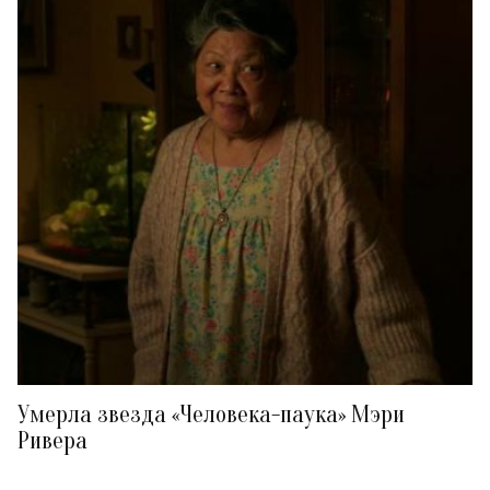
Умерла звезда «Человека-паука» Мэри
Ривера