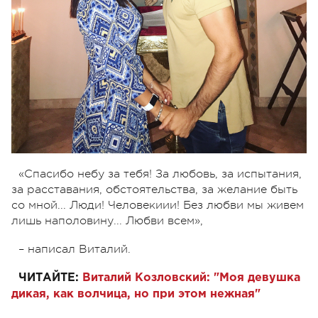
«Спасибо небу за тебя! За любовь, за испытания,
за расставания, обстоятельства, за желание быть
со мной... Люди! Человекиии! Без любви мы живем
лишь наполовину... Любви всем»,
– написал Виталий.
ЧИТАЙТЕ:
Виталий Козловский: "Моя девушка
дикая, как волчица, но при этом нежная"