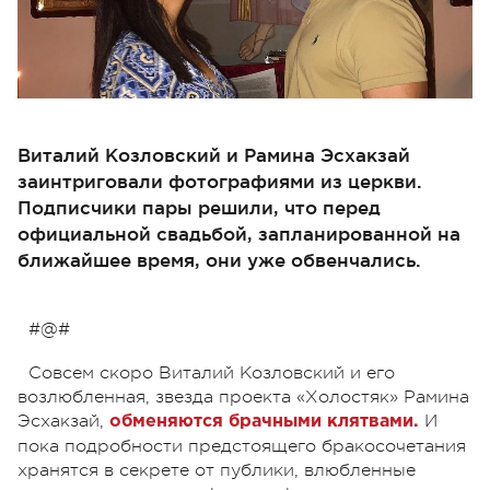
Виталий Козловский и Рамина Эсхакзай
заинтриговали фотографиями из церкви.
Подписчики пары решили, что перед
официальной свадьбой, запланированной на
ближайшее время, они уже обвенчались.
#@#
Совсем скоро Виталий Козловский и его
возлюбленная, звезда проекта «Холостяк» Рамина
Эсхакзай,
И
обменяются брачными клятвами.
пока подробности предстоящего бракосочетания
хранятся в секрете от публики, влюбленные