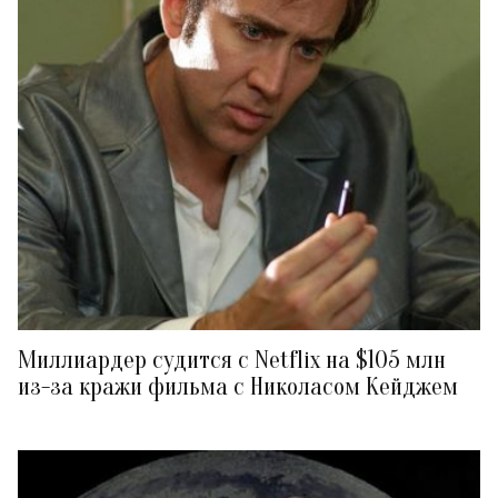
Миллиардер судится с Netflix на $105 млн
из-за кражи фильма с Николасом Кейджем