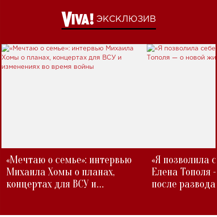
ЭКСКЛЮЗИВ
«Мечтаю о семье»: интервью
«Я позволила 
Михаила Хомы о планах,
Елена Тополя 
концертах для ВСУ и
после развода
изменениях во время войны