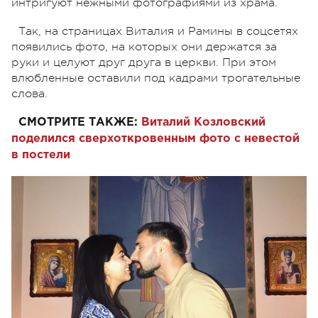
интригуют нежными фотографиями из храма.
Так, на страницах Виталия и Рамины в соцсетях
появились фото, на которых они держатся за
руки и целуют друг друга в церкви. При этом
влюбленные оставили под кадрами трогательные
слова.
СМОТРИТЕ ТАКЖЕ:
Виталий Козловский
поделился сверхоткровенным фото с невестой
в постели