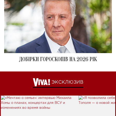
ДОБІРКИ ГОРОСКОПІВ НА 2026 РІК
ЭКСКЛЮЗИВ