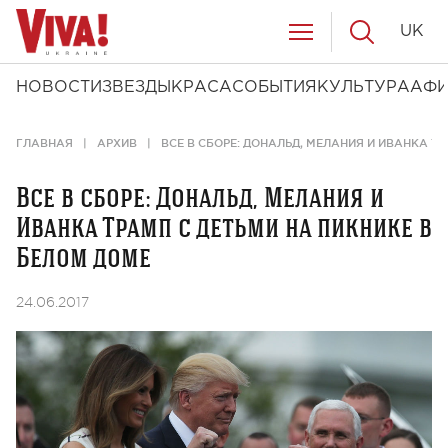
UK
НОВОСТИ
ЗВЕЗДЫ
КРАСА
СОБЫТИЯ
КУЛЬТУРА
АФ
ГЛАВНАЯ
АРХИВ
ВСЕ В СБОРЕ: ДОНАЛЬД, МЕЛАНИЯ И ИВАНКА Т
Все в сборе: Дональд, Мелания и
Иванка Трамп с детьми на пикнике в
Белом доме
24.06.2017