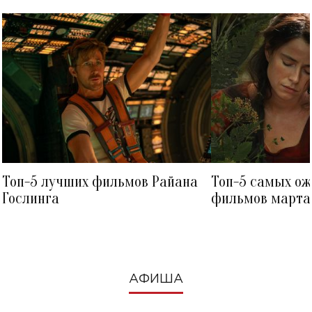
Топ-5 лучших фильмов Райана
Топ-5 самых о
Гослинга
фильмов марта 
посмотреть в к
АФИША