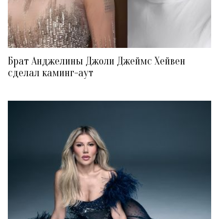
Брат Анджелины Джоли Джеймс Хейвен
сделал каминг-аут