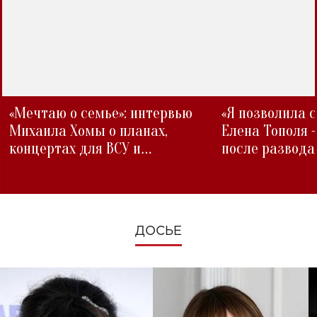
«Мечтаю о семье»: интервью
«Я позволила 
Михаила Хомы о планах,
Елена Тополя 
концертах для ВСУ и
после развода
изменениях во время войны
ДОСЬЕ