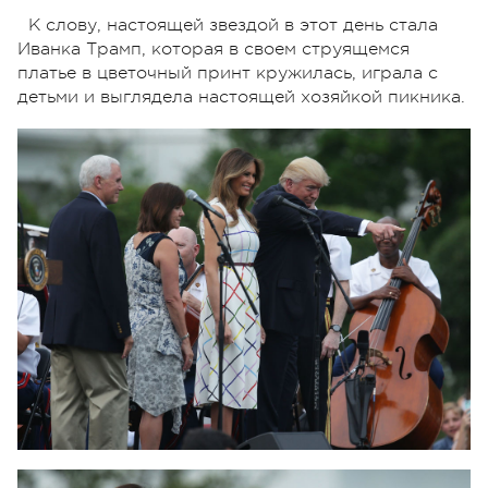
К слову, настоящей звездой в этот день стала
Иванка Трамп, которая в своем струящемся
платье в цветочный принт кружилась, играла с
детьми и выглядела настоящей хозяйкой пикника.