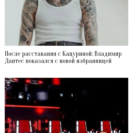
После расставания с Кацуриной: Владимир
Дантес показался с новой избранницей