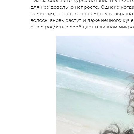
Из-за сложного курса лечения и химиот
для нее довольно непросто. Однако когда
ремиссия, она стала понемногу возвращат
волосы вновь растут и даже немного куче
она с радостью сообщает в личном микро