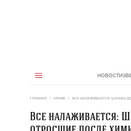
НОВОСТИ
ЗВ
ГЛАВНАЯ
АРХИВ
ВСЕ НАЛАЖИВАЕТСЯ: ШЭННЕН Д
Все налаживается: Ш
отросшие после хим