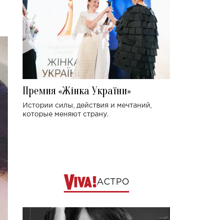
Премия «Жінка України»
Истории силы, действия и мечтаний,
которые меняют страну.
АСТРО