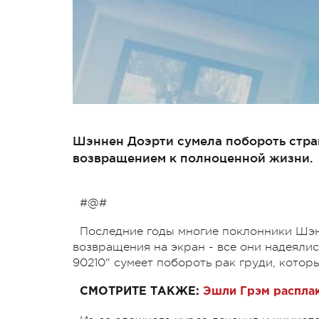
Шэннен Доэрти сумела побороть стра
возвращением к полноценной жизни.
#@#
Последние годы многие поклонники Шэн
возвращения на экран - все они надеялис
90210" сумеет побороть рак груди, котор
СМОТРИТЕ ТАКЖЕ:
Эшли Грэм расплак