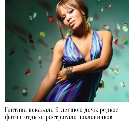
Гайтана показала 9-летнюю дочь: редкое
фото с отдыха растрогало поклонников