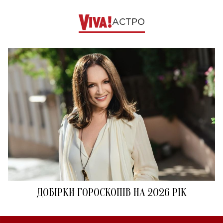
АСТРО
ДОБІРКИ ГОРОСКОПІВ НА 2026 РІК