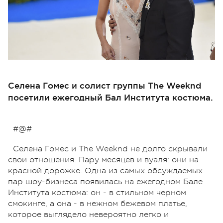
Селена Гомес и солист группы The Weeknd
посетили ежегодный Бал Института костюма.
#@#
Селена Гомес и The Weeknd не долго скрывали
свои отношения. Пару месяцев и вуаля: они на
красной дорожке. Одна из самых обсуждаемых
пар шоу-бизнеса появилась на ежегодном Бале
Института костюма: он - в стильном черном
смокинге, а она - в нежном бежевом платье,
которое выглядело невероятно легко и