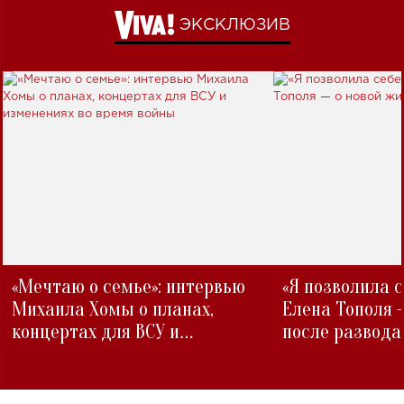
ЭКСКЛЮЗИВ
«Мечтаю о семье»: интервью
«Я позволила 
Михаила Хомы о планах,
Елена Тополя 
концертах для ВСУ и
после развода
изменениях во время войны