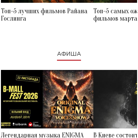
Топ-5 лучших фильмов Райана
Топ-5 самых о
Гослинга
фильмов марта 
посмотреть в к
АФИША
Легендарная музыка ENIGMA
В Киеве состои