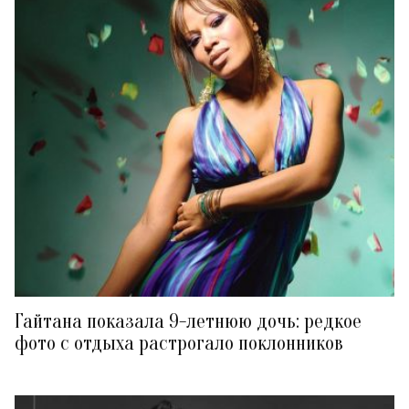
Гайтана показала 9-летнюю дочь: редкое
фото с отдыха растрогало поклонников