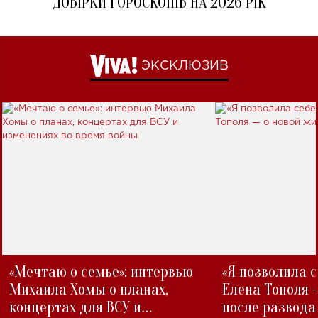
ДОБІРКИ ГОРОСКОПІВ НА 2026 РІК
ЭКСКЛЮЗИВ
«Мечтаю о семье»: интервью
«Я позволила 
Михаила Хомы о планах,
Елена Тополя 
концертах для ВСУ и
после развода