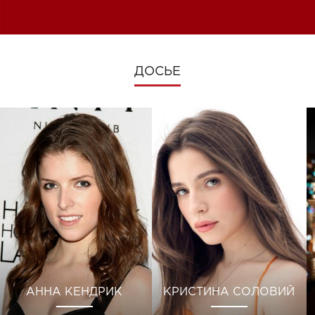
изменениях во время войны
ДОСЬЕ
АННА КЕНДРИК
КРИСТИНА СОЛОВИЙ