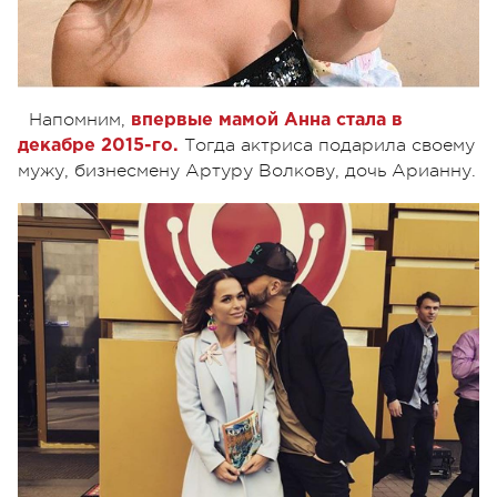
Напомним,
впервые мамой Анна стала в
Тогда актриса подарила своему
декабре 2015-го.
мужу, бизнесмену Артуру Волкову, дочь Арианну.