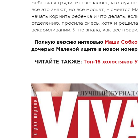
ребенка к груди, мне казалось, что лучше
все это знают, но все молчат, – смеется М
начать кормить ребенка и что делать, есл
отделению, просила смесь, хотя и решила
вскармливании. Я не знала, как все прави
Полную версию интервью
Маши Собко
дочерью Маленой ищите в новом номере
ЧИТАЙТЕ ТАКЖЕ:
Топ-16 холостяков 