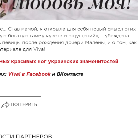
ье... Став мамой, я открыла для себя новый смысл этих
кую богатую гамму чувств и ощущений», – убеждена
ь певицы после рождения дочери Малены, и о том, как
териале для Viva!
амых красивых ног украинских знаменитостей
ях:
Viva! в Facebook
и
ВКонтакте
ПОШЕРИТЬ
ОСТИ ПАРТНЕРОВ