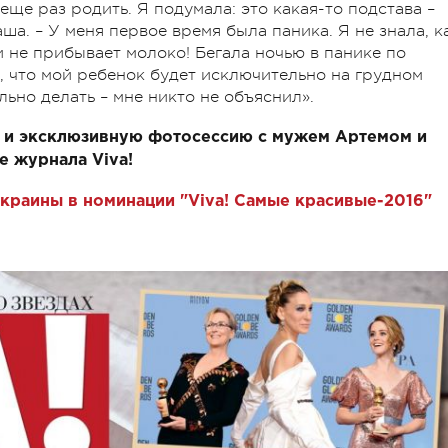
 еще раз родить. Я подумала: это какая-то подстава –
аша. – У меня первое время была паника. Я не знала, к
и не прибывает молоко! Бегала ночью в панике по
, что мой ребенок будет исключительно на грудном
льно делать – мне никто не объяснил».
и эксклюзивную фотосессию с мужем Артемом и
 журнала Viva!
Украины в номинации "Viva! Самые красивые-2016"