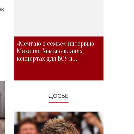
ак
«Мечтаю о семье»: интервью
Михаила Хомы о планах,
концертах для ВСУ и
изменениях во время войны
ДОСЬЕ