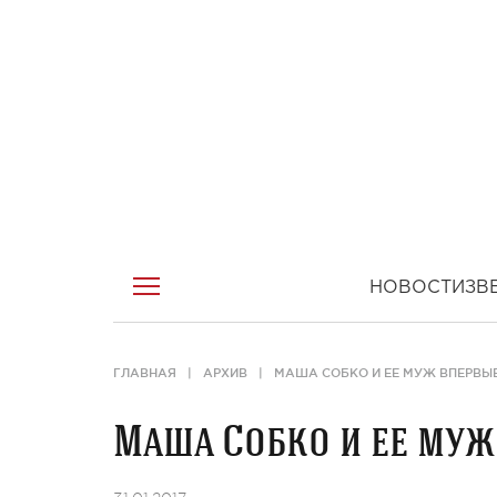
НОВОСТИ
ЗВ
ГЛАВНАЯ
АРХИВ
МАША СОБКО И ЕЕ МУЖ ВПЕРВЫ
Маша Собко и ее муж