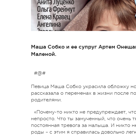
Маша Собко и ее супруг Артем Онещак
Маленой.
#@#
Певица Маша Собко украсила обложку но
рассказала о переменах в жизни после п
родителями.
«Почему-то никто не предупреждает, что 
непросто. Что ты замученный, что очень 
постоянная тревога за малыша. И никто не
роды – с этим я справилась довольно лег