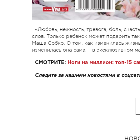
«Любовь, нежность, тревога, боль, счаст
слов. Только ребенок может подарить та
Маша Собко. О том, как изменилась жизн
изменилась она сама, – в эксклюзивном ма
СМОТРИТЕ:
Ноги на миллион: топ-15 с
Следите за нашими новостями в соцсет
НОВ