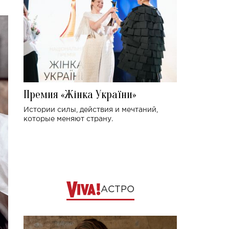
Премия «Жінка України»
Истории силы, действия и мечтаний,
которые меняют страну.
АСТРО