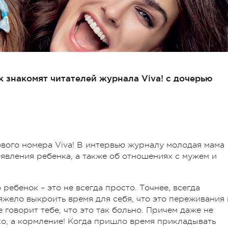
 знакомят читателей журнала Viva! с дочерью
вого номера Viva! В интервью журналу молодая мама
оявления ребенка, а также об отношениях с мужем и
ребенок – это не всегда просто. Точнее, всегда
тяжело выкроить время для себя, что это переживания 
 говорит тебе, что это так больно. Причем даже не
ко, а кормление! Когда пришло время прикладывать