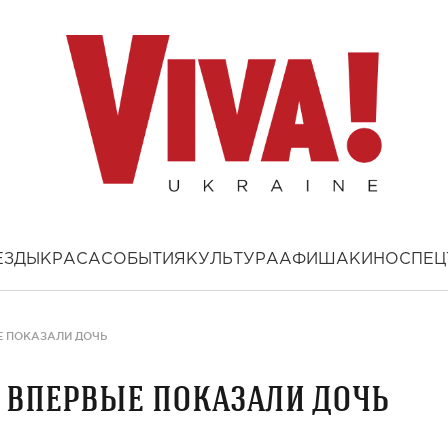
ЕЗДЫ
КРАСА
СОБЫТИЯ
КУЛЬТУРА
АФИША
КИНО
СПЕЦ
Е ПОКАЗАЛИ ДОЧЬ
 впервые показали дочь