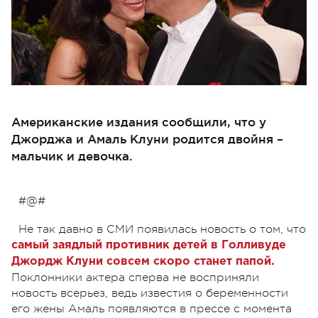
Американские издания сообщили, что у
Джорджа и Амаль Клуни родится двойня –
мальчик и девочка.
#@#
Не так давно в СМИ появилась новость о том, что
самый заядлый противник детей в Голливуде
Джордж Клуни совсем скоро станет папой.
Поклонники актера сперва не восприняли
новость всерьез, ведь известия о беременности
его жены Амаль появляются в прессе с момента