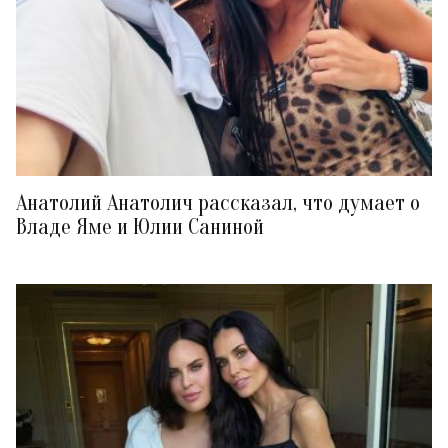
Анатолий Анатолич рассказал, что думает о
Владе Яме и Юлии Саниной