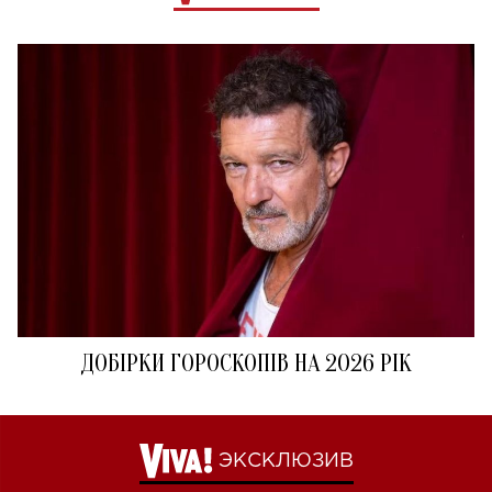
ДОБІРКИ ГОРОСКОПІВ НА 2026 РІК
ЭКСКЛЮЗИВ