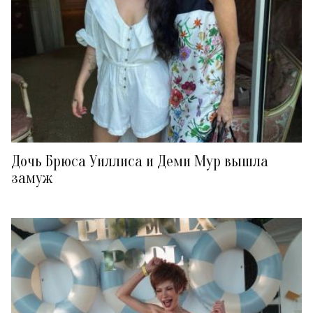
Дочь Брюса Уиллиса и Деми Мур вышла
замуж