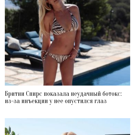
Бритни Спирс показала неудачный ботокс:
из-за инъекции у нее опустился глаз