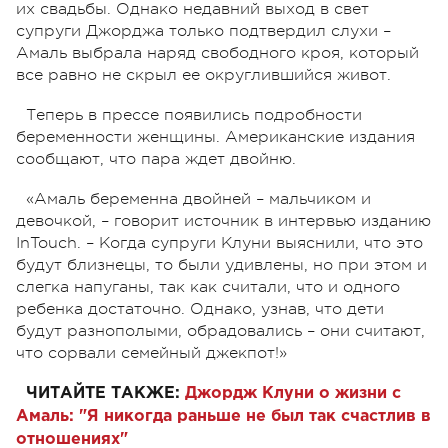
их свадьбы. Однако недавний выход в свет
супруги Джорджа только подтвердил слухи –
Амаль выбрала наряд свободного кроя, который
все равно не скрыл ее округлившийся живот.
Теперь в прессе появились подробности
беременности женщины. Американские издания
сообщают, что пара ждет двойню.
«Амаль беременна двойней – мальчиком и
девочкой, – говорит источник в интервью изданию
InTouch. – Когда супруги Клуни выяснили, что это
будут близнецы, то были удивлены, но при этом и
слегка напуганы, так как считали, что и одного
ребенка достаточно. Однако, узнав, что дети
будут разнополыми, обрадовались – они считают,
что сорвали семейный джекпот!»
ЧИТАЙТЕ ТАКЖЕ:
Джордж Клуни о жизни с
Амаль: "Я никогда раньше не был так счастлив в
отношениях"