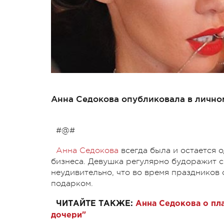
Анна Седокова опубликовала в личном
#@#
Анна Седокова
всегда была и остается 
бизнеса. Девушка регулярно будоражит с
неудивительно, что во время праздников
подарком.
ЧИТАЙТЕ ТАКЖЕ:
Анна Седокова о пл
дочери"