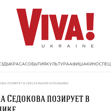
ЕЗДЫ
КРАСА
СОБЫТИЯ
КУЛЬТУРА
АФИША
КИНО
СПЕЦ
КОВА ПОЗИРУЕТ В СЕКСУАЛЬНОМ КУПАЛЬНИКЕ
на Седокова позирует в
нике