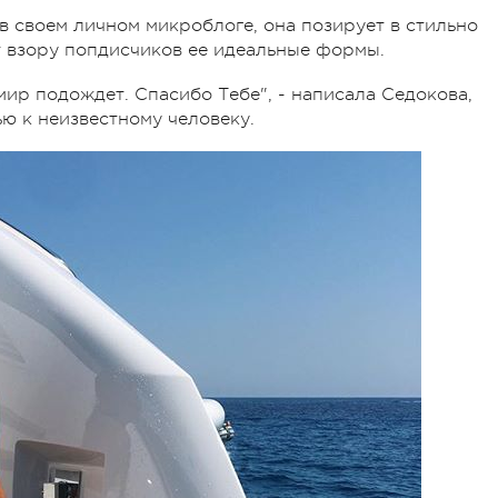
в своем личном микроблоге, она позирует в стильно
 взору попдисчиков ее идеальные формы.
 мир подождет. Спасибо Тебе", - написала Седокова,
ю к неизвестному человеку.