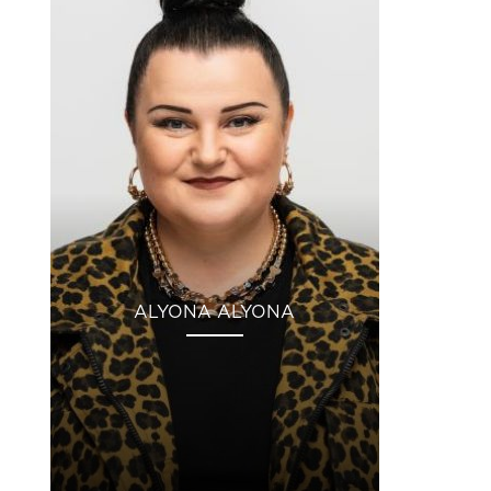
ALYONA ALYONA