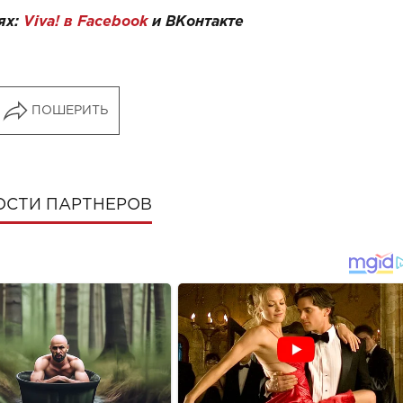
ях:
Viva! в Facebook
и
ВКонтакте
ПОШЕРИТЬ
ОСТИ ПАРТНЕРОВ