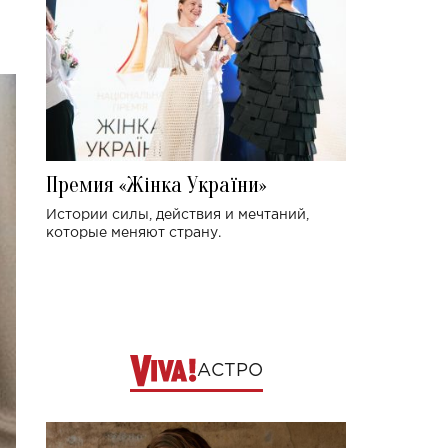
Премия «Жінка України»
Истории силы, действия и мечтаний,
которые меняют страну.
АСТРО