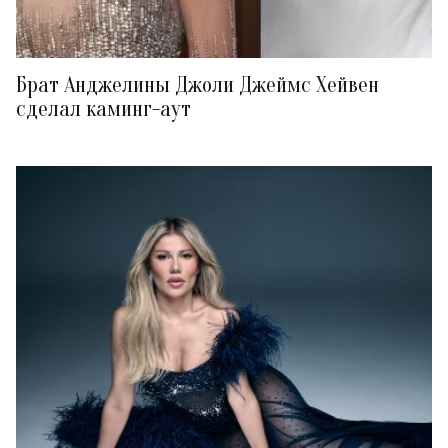
Брат Анджелины Джоли Джеймс Хейвен
сделал каминг-аут