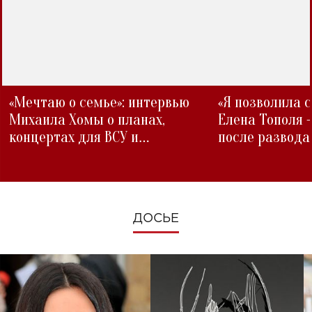
«Мечтаю о семье»: интервью
«Я позволила 
Михаила Хомы о планах,
Елена Тополя 
концертах для ВСУ и
после развода
изменениях во время войны
ДОСЬЕ