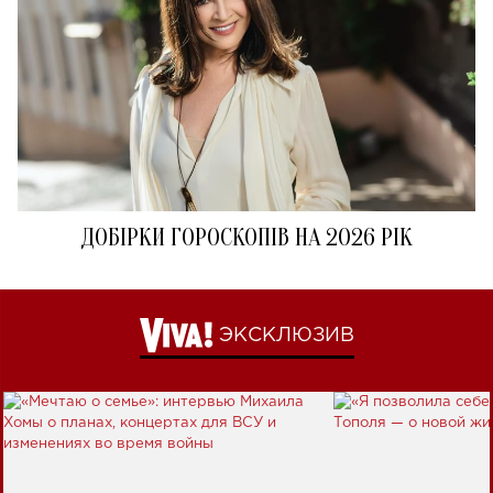
ДОБІРКИ ГОРОСКОПІВ НА 2026 РІК
ЭКСКЛЮЗИВ