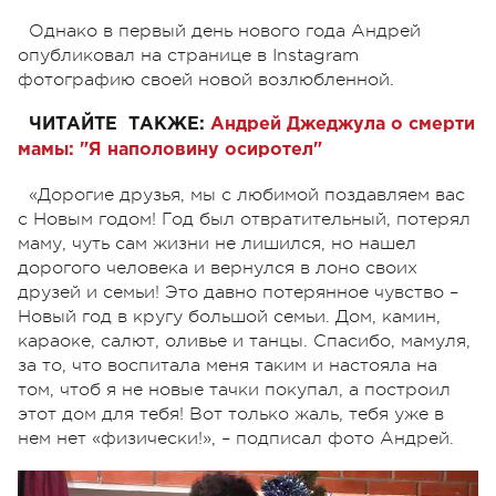
Однако в первый день нового года Андрей
опубликовал на странице в Instagram
фотографию своей новой возлюбленной.
ЧИТАЙТЕ ТАКЖЕ:
Андрей Джеджула о смерти
мамы: "Я наполовину осиротел"
«Дорогие друзья, мы с любимой поздавляем вас
с Новым годом! Год был отвратительный, потерял
маму, чуть сам жизни не лишился, но нашел
дорогого человека и вернулся в лоно своих
друзей и семьи! Это давно потерянное чувство –
Новый год в кругу большой семьи. Дом, камин,
караоке, салют, оливье и танцы. Спасибо, мамуля,
за то, что воспитала меня таким и настояла на
том, чтоб я не новые тачки покупал, а построил
этот дом для тебя! Вот только жаль, тебя уже в
нем нет «физически!», – подписал фото Андрей.