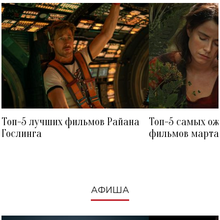
Топ-5 лучших фильмов Райана
Топ-5 самых о
Гослинга
фильмов марта 
посмотреть в к
АФИША