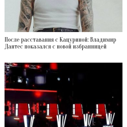
После расставания с Кацуриной: Владимир
Дантес показался с новой избранницей