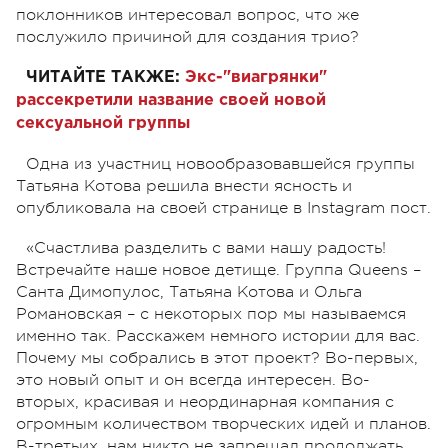
поклонников интересовал вопрос, что же
послужило причиной для создания трио?
ЧИТАЙТЕ ТАКЖЕ:
Экс-"виагрянки"
рассекретили название своей новой
сексуальной группы
Одна из участниц новообразовавшейся группы
Татьяна Котова решила внести ясность и
опубликовала на своей странице в Instagram пост.
«Счастлива разделить с вами нашу радость!
Встречайте наше новое детище. Группа Queens –
Санта Димопулос, Татьяна Котова и Ольга
Романовская – с некоторых пор мы называемся
именно так. Расскажем немного истории для вас.
Почему мы собрались в этот проект? Во-первых,
это новый опыт и он всегда интересен. Во-
вторых, красивая и неординарная компания с
огромным количеством творческих идей и планов.
В-третьих, нам никто не запрещал продолжать