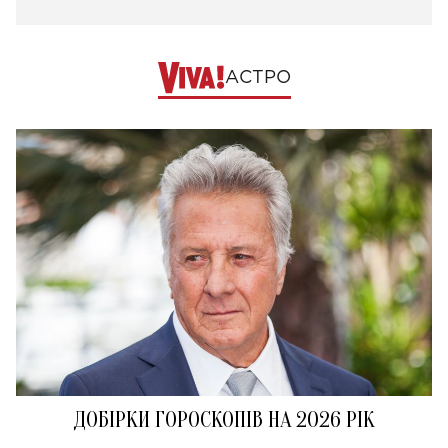
АСТРО
ДОБІРКИ ГОРОСКОПІВ НА 2026 РІК