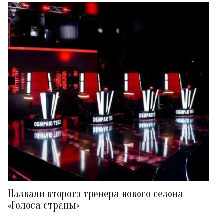
Назвали второго тренера нового сезона
«Голоса страны»