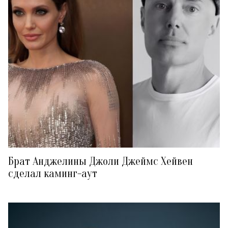
Брат Анджелины Джоли Джеймс Хейвен
сделал каминг-аут