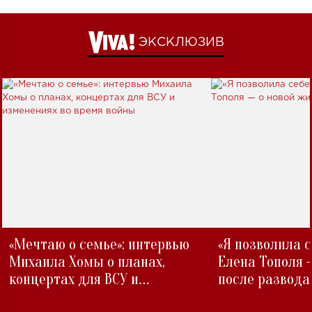
ЭКСКЛЮЗИВ
«Мечтаю о семье»: интервью
«Я позволила 
Михаила Хомы о планах,
Елена Тополя 
концертах для ВСУ и
после развода
изменениях во время войны