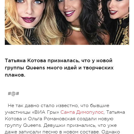
Татьяна Котова призналась, что у новой
группы Queens много идей и творческих
планов.
#@#
Не так давно стало известно, что бывшие
участницы «ВИА Гры»
Санта Димопулос
, Татьяна
Котова и Ольга Романовская создали новую
группу Queens. Девушки признались, что уже
даже записали песню в новом составе. Однако