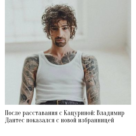
После расставания с Кацуриной: Владимир
Дантес показался с новой избранницей