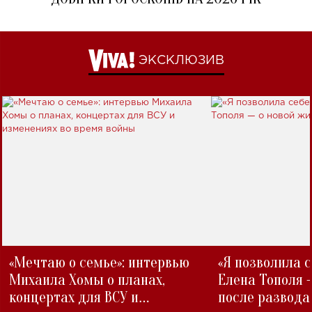
ЭКСКЛЮЗИВ
«Мечтаю о семье»: интервью
«Я позволила 
Михаила Хомы о планах,
Елена Тополя 
концертах для ВСУ и
после развода