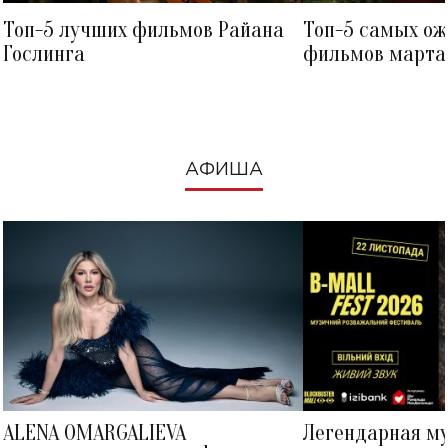
Топ-5 лучших фильмов Райана
Топ-5 самых о
Гослинга
фильмов марта 
посмотреть в к
АФИША
ALENA OMARGALIEVA
Легендарная м