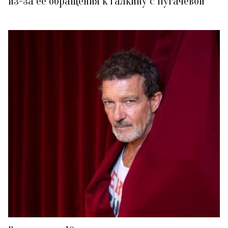
из-за ее обращения к Галкину с Пугачевой