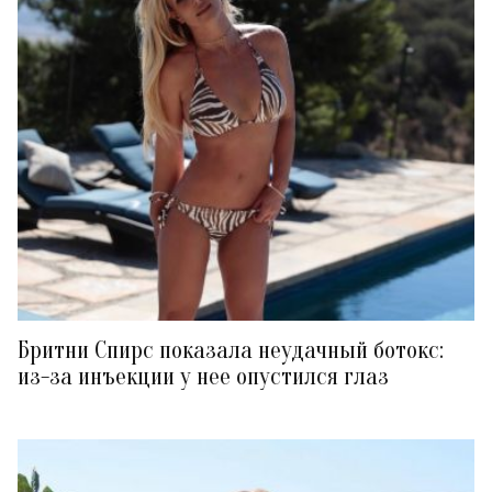
Бритни Спирс показала неудачный ботокс:
из-за инъекции у нее опустился глаз