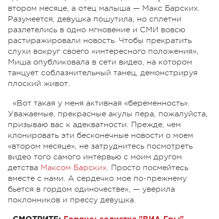
втором месяце, а отец малыша
—
Макс Барских.
Разумеется, девушка пошутила, но сплетни
разлетелись в одно мгновение и СМИ вовсю
растиражировали новость. Чтобы прекратить
слухи вокруг своего «интересного положения»,
Миша опубликовала в сети видео, на котором
танцует соблазнительный танец, демонстрируя
плоский живот.
«Вот такая у меня активная «беременность».
Уважаемые, прекрасные акулы пера, пожалуйста,
призываю вас к адекватности. Прежде, чем
клонировать эти бесконечные новости о моем
«втором месяце», не затруднитесь посмотреть
видео того самого интервью с моим другом
детства
Максом Барских
. Просто посмейтесь
вместе с нами. А сердечко мое по-прежнему
бьется в гордом одиночестве»,
—
уверила
поклонников и прессу девушка.