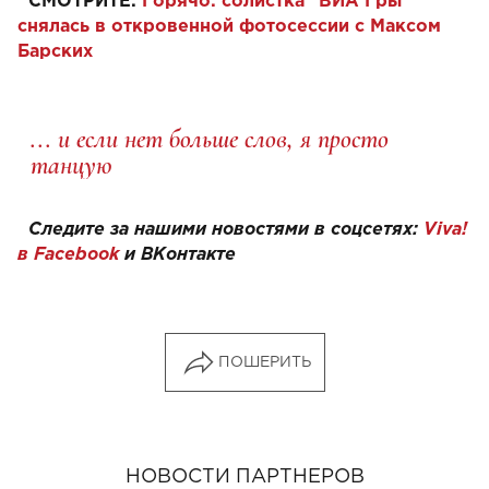
СМОТРИТЕ:
Горячо: солистка "ВИА Гры"
снялась в откровенной фотосессии с Максом
Барских
... и если нет больше слов, я просто
танцую
Следите за нашими новостями в соцсетях:
Viva!
в Facebook
и
ВКонтакте
ПОШЕРИТЬ
НОВОСТИ ПАРТНЕРОВ