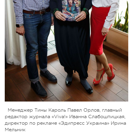
Менеджер Тины Кароль Павел Орлов, главный
редактор журнала «Viva!» Иванна Слабошпицкая,
директор по рекламе «Эдипресс Украина» Ирина
Мельник