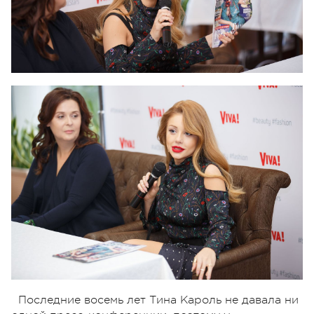
Последние восемь лет Тина Кароль не давала ни