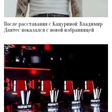
После расставания с Кацуриной: Владимир
Дантес показался с новой избранницей