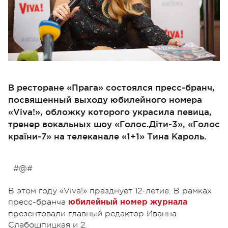
В ресторане «Прага» состоялся пресс-бранч,
посвященный выходу юбилейного номера
«Viva!», обложку которого украсила певица,
тренер вокальных шоу «Голос.Діти-3», «Голос
країни-7» на телеканале «1+1» Тина Кароль.
#@#
В этом году «Viva!» празднует 12-летие. В рамках
пресс-бранча
юбилейный номер журнала
презентовали главный редактор Иванна
Слабошпицкая и 2.