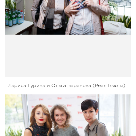
Лариса Гурина и Ольга Баранова (Реал Бьюти)