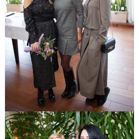
Тина Кароль, Анна Малюк и Виолетта Скодорова
(Медиа Пресс)