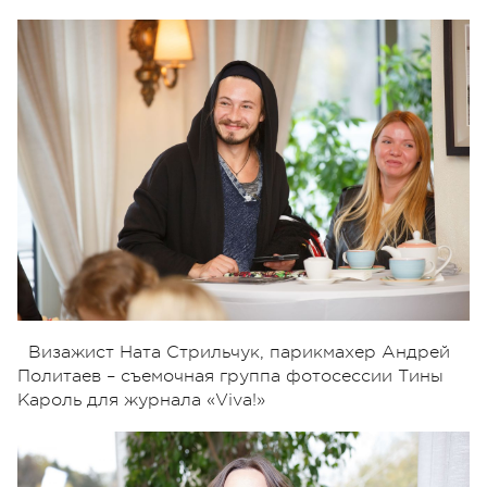
Визажист Ната Стрильчук, парикмахер Андрей
Политаев – съемочная группа фотосессии Тины
Кароль для журнала «Viva!»