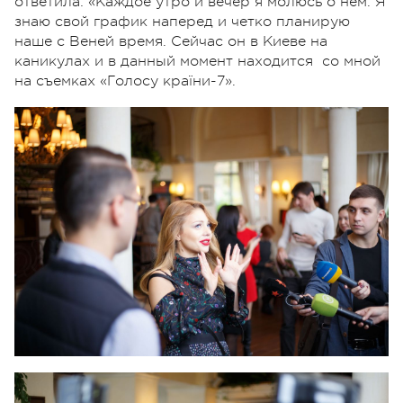
ответила: «Каждое утро и вечер я молюсь о нем. Я
знаю свой график наперед и четко планирую
наше с Веней время. Сейчас он в Киеве на
каникулах и в данный момент находится со мной
на съемках «Голосу країни-7».