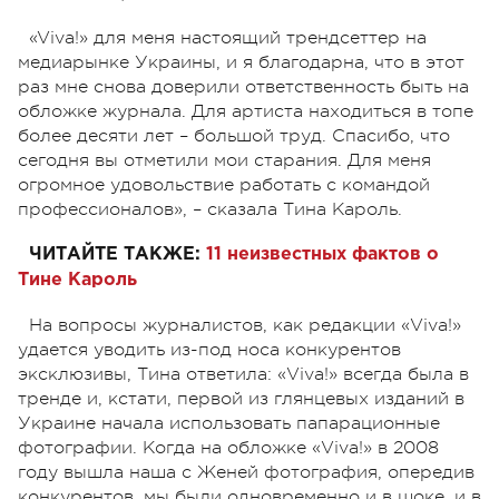
«Viva!» для меня настоящий трендсеттер на
медиарынке Украины, и я благодарна, что в этот
раз мне снова доверили ответственность быть на
обложке журнала. Для артиста находиться в топе
более десяти лет – большой труд. Спасибо, что
сегодня вы отметили мои старания. Для меня
огромное удовольствие работать с командой
профессионалов», – сказала Тина Кароль.
ЧИТАЙТЕ ТАКЖЕ:
11 неизвестных фактов о
Тине Кароль
На вопросы журналистов, как редакции «Viva!»
удается уводить из-под носа конкурентов
эксклюзивы, Тина ответила: «Viva!» всегда была в
тренде и, кстати, первой из глянцевых изданий в
Украине начала использовать папарационные
фотографии. Когда на обложке «Viva!» в 2008
году вышла наша с Женей фотография, опередив
конкурентов, мы были одновременно и в шоке, и в