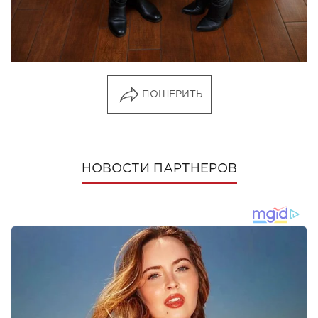
Следите за нашими новостями в соцсетях:
Viva!
в Facebook
и
ВКонтакте
ПОШЕРИТЬ
НОВОСТИ ПАРТНЕРОВ