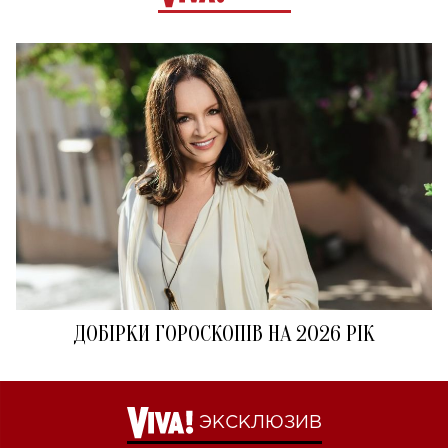
ДОБІРКИ ГОРОСКОПІВ НА 2026 РІК
ЭКСКЛЮЗИВ