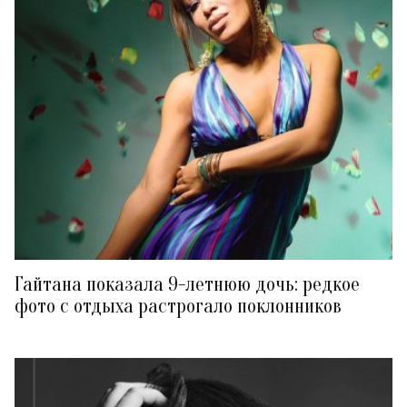
Гайтана показала 9-летнюю дочь: редкое
фото с отдыха растрогало поклонников