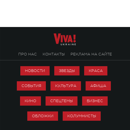
посвященный артист
стало символом ис
настоящей любви.
ПРО НАС
КОНТАКТЫ
РЕКЛАМА НА САЙТЕ
НОВОСТИ
ЗВЕЗДЫ
КРАСА
СОБЫТИЯ
КУЛЬТУРА
АФИША
КИНО
СПЕЦТЕМЫ
БИЗНЕС
ОБЛОЖКИ
КОЛУМНИСТЫ