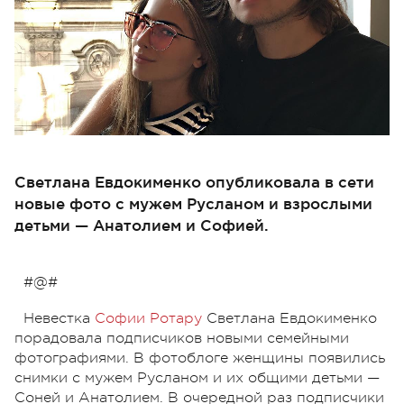
Светлана Евдокименко опубликовала в сети
новые фото с мужем Русланом и взрослыми
детьми — Анатолием и Софией.
#@#
Невестка
Софии Ротару
Светлана Евдокименко
порадовала подписчиков новыми семейными
фотографиями. В фотоблоге женщины появились
снимки с мужем Русланом и их общими детьми —
Соней и Анатолием. В очередной раз подписчики