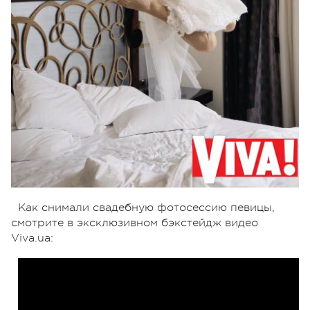
Как снимали свадебную фотосессию певицы,
смотрите в эксклюзивном бэкстейдж видео
Viva.ua: