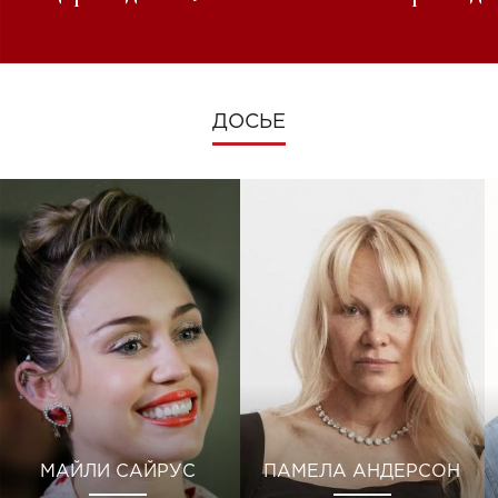
изменениях во время войны
ДОСЬЕ
МАЙЛИ САЙРУС
ПАМЕЛА АНДЕРСОН