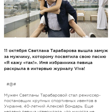
11 октября Светлана Тарабарова вышла замуж
за мужчину, которому посвятила свою песню
«Я кажу «так!». Имя избранника певица
раскрыла в интервью журналу Viva!
#@#
Мужем Светланы Тарабаровой стал режиссер-
постановщик крупных спортивных ивентов в
Украине, 40-летний Алексей Бондарь. Еще
недавно певица утверждала, что никогда не