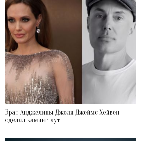
Брат Анджелины Джоли Джеймс Хейвен
сделал каминг-аут