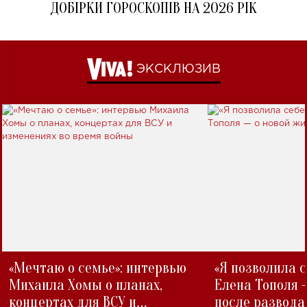
ДОБІРКИ ГОРОСКОПІВ НА 2026 РІК
ЭКСКЛЮЗИВ
«Мечтаю о семье»: интервью
«Я позволила 
Михаила Хомы о планах,
Елена Тополя 
концертах для ВСУ и
после развода