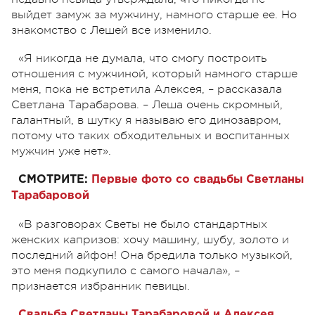
выйдет замуж за мужчину, намного старше ее. Но
знакомство с Лешей все изменило.
«Я никогда не думала, что смогу построить
отношения с мужчиной, который намного старше
меня, пока не встретила Алексея, – рассказала
Светлана Тарабарова. – Леша очень скромный,
галантный, в шутку я называю его динозавром,
потому что таких обходительных и воспитанных
мужчин уже нет».
СМОТРИТЕ:
Первые фото со свадьбы Светланы
Тарабаровой
«В разговорах Светы не было стандартных
женских капризов: хочу машину, шубу, золото и
последний айфон! Она бредила только музыкой,
это меня подкупило с самого начала», –
признается избранник певицы.
Свадьба Светланы Тарабаровой и Алексея