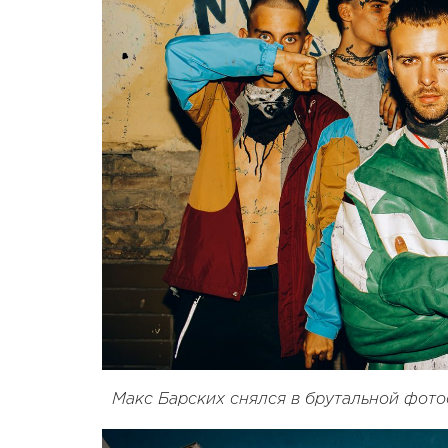
Макс Барских снялся в брутальной фотос