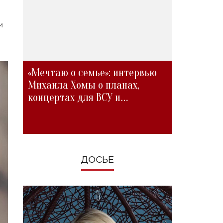
м
«Мечтаю о семье»: интервью
Михаила Хомы о планах,
концертах для ВСУ и
изменениях во время войны
ДОСЬЕ