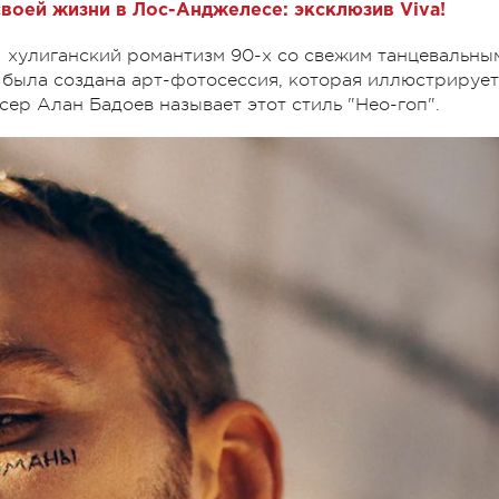
своей жизни в Лос-Анджелесе: эксклюзив Viva!
 хулиганский романтизм 90-х со свежим танцевальны
 была создана арт-фотосессия, которая иллюстрирует
ссер Алан Бадоев называет этот стиль "Нео-гоп".