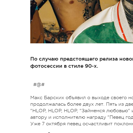
По случаю предстоящего релиза новог
фотосессии в стиле 90-х.
#@#
Макс Барских объявил о выходе своего н
продолжалась более двух лет. Пять из д
"HLOP, HLOP, HLOP, "Займемся любовью" 
автору и исполнителю награду "Певец год
Уже 7 октября певец осчастливит покло