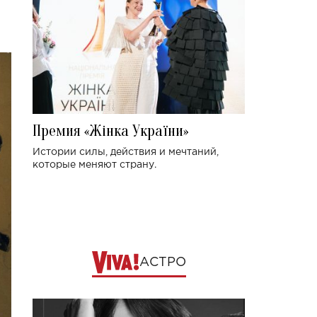
Премия «Жінка України»
Истории силы, действия и мечтаний,
которые меняют страну.
АСТРО