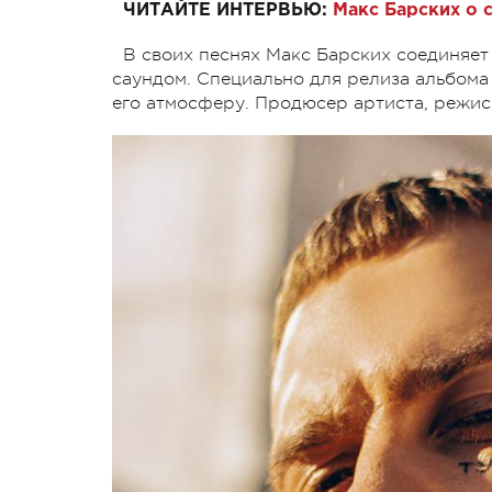
ЧИТАЙТЕ ИНТЕРВЬЮ:
Макс Барских о 
В своих песнях Макс Барских соединяет
саундом. Специально для релиза альбома
его атмосферу. Продюсер артиста, режи