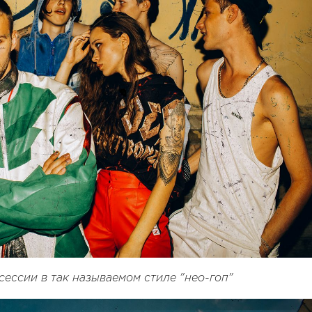
ессии в так называемом стиле "нео-гоп"