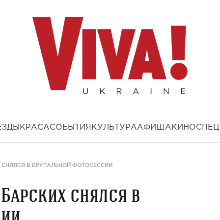
ЕЗДЫ
КРАСА
СОБЫТИЯ
КУЛЬТУРА
АФИША
КИНО
СПЕЦ
 СНЯЛСЯ В БРУТАЛЬНОЙ ФОТОСЕССИИ
 Барских снялся в
сии