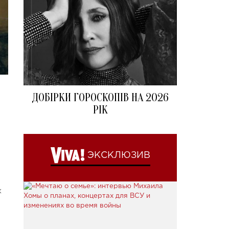
ДОБІРКИ ГОРОСКОПІВ НА 2026
РІК
ЭКСКЛЮЗИВ
х