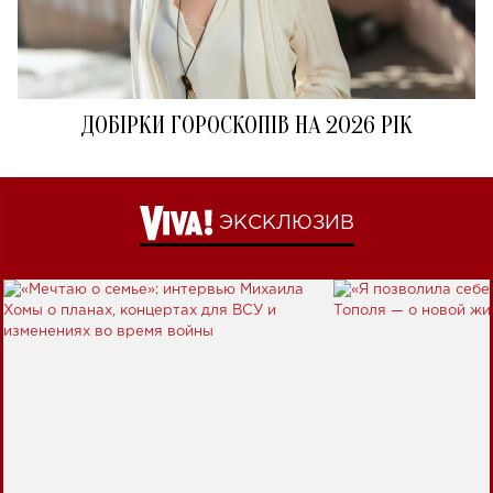
ДОБІРКИ ГОРОСКОПІВ НА 2026 РІК
ЭКСКЛЮЗИВ