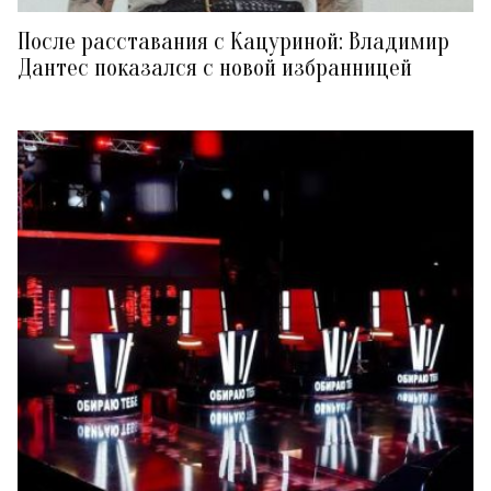
После расставания с Кацуриной: Владимир
Дантес показался с новой избранницей