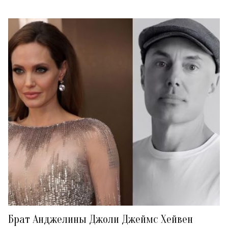
Брат Анджелины Джоли Джеймс Хейвен