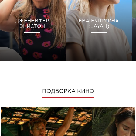
ДЖЕННИФЕР
ЕВА БУШМИНА
ЭНИСТОН
(LAYAH)
ПОДБОРКА КИНО