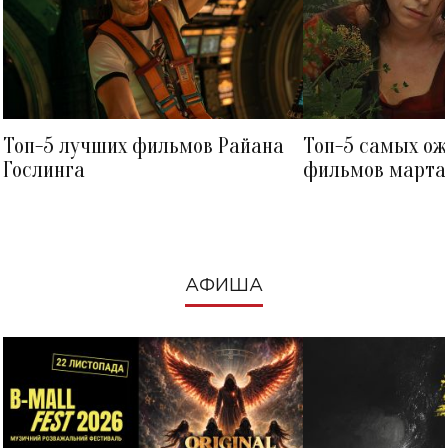
Топ-5 лучших фильмов Райана
Топ-5 самых о
Гослинга
фильмов марта 
посмотреть в к
АФИША