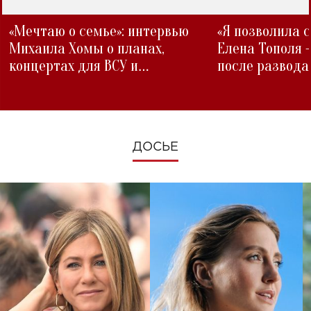
«Мечтаю о семье»: интервью
«Я позволила 
Михаила Хомы о планах,
Елена Тополя 
концертах для ВСУ и
после развода
изменениях во время войны
ДОСЬЕ