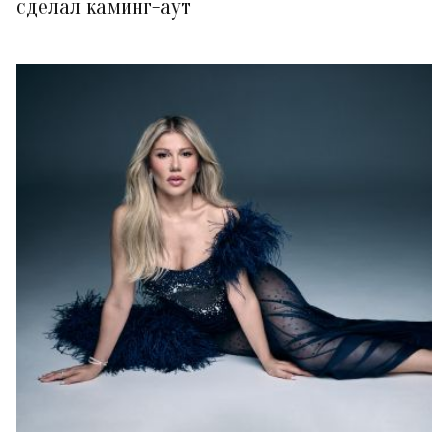
сделал каминг-аут