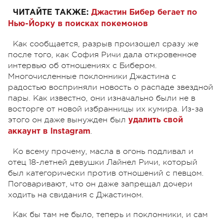
ЧИТАЙТЕ ТАКЖЕ:
Джастин Бибер бегает по
Нью-Йорку в поисках покемонов
Как сообщается, разрыв произошел сразу же
после того, как София Ричи дала откровенное
интервью об отношениях с Бибером.
Многочисленные поклонники Джастина с
радостью восприняли новость о распаде звездной
пары. Как известно, они изначально были не в
восторге от новой избранницы их кумира. Из-за
этого он даже вынужден был
удалить свой
.
аккаунт в Instagram
Ко всему прочему, масла в огонь подливал и
отец 18-летней девушки Лайнел Ричи, который
был категорически против отношений с певцом.
Поговаривают, что он даже запрещал дочери
ходить на свидания с Джастином.
Как бы там не было, теперь и поклонники, и сам