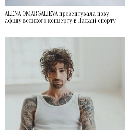
ALENA OMARGALIEVA презентувала нову
афішу великого концерту в Палаці спорту