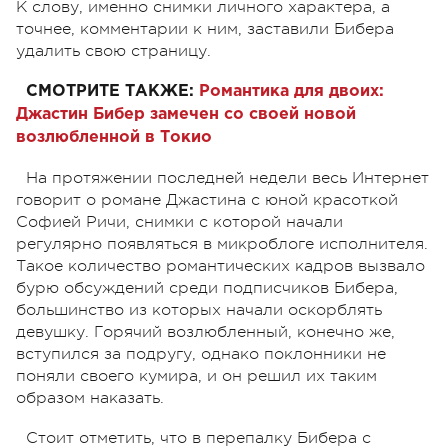
К слову, именно снимки личного характера, а
точнее, комментарии к ним, заставили Бибера
удалить свою страницу.
СМОТРИТЕ ТАКЖЕ:
Романтика для двоих:
Джастин Бибер замечен со своей новой
возлюбленной в Токио
На протяжении последней недели весь Интернет
говорит о романе Джастина с юной красоткой
Софией Ричи, снимки с которой начали
регулярно появляться в микроблоге исполнителя.
Такое количество романтических кадров вызвало
бурю обсуждений среди подписчиков Бибера,
большинство из которых начали оскорблять
девушку. Горячий возлюбленный, конечно же,
вступился за подругу, однако поклонники не
поняли своего кумира, и он решил их таким
образом наказать.
Стоит отметить, что в перепалку Бибера с