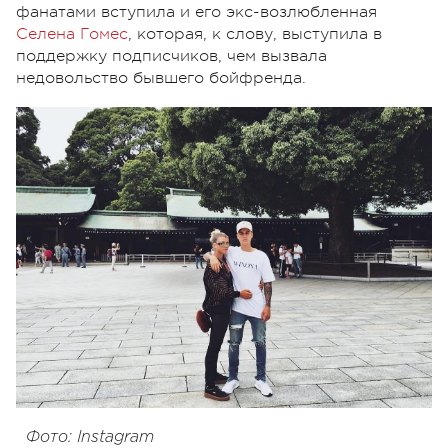
фанатами вступила и его экс-возлюбленная
Селена Гомес
, которая, к слову, выступила в
поддержку подписчиков, чем вызвала
недовольство бывшего бойфренда.
Фото: Instagram