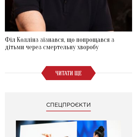
Філ Коллінз зізнався, що попрощався з
дітьми через смертельну хворобу
ЧИТАТИ ЩЕ
СПЕЦПРОЄКТИ