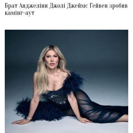
Брат Анджеліни Джолі Джеймс Гейвен зробив
камінг-аут