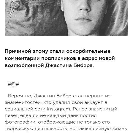
Причиной этому стали оскорбительные
комментарии подписчиков в адрес новой
возлюбленной Джастина Бибера.
#@#
Вероятно, Джастин Бибер стал первым из
знаменитостей, кто удалил свой аккаунт в
социальной сети Instagram. Ранее знаменитый
певец едва ли не каждый день постил
фотографии, отображающие не только его
творческую деятельность, но также личную жизнь.