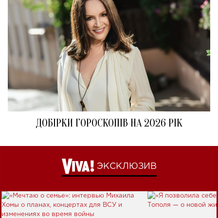
ДОБІРКИ ГОРОСКОПІВ НА 2026 РІК
ЭКСКЛЮЗИВ