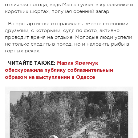
отличная погода, ведь Маша гуляет в купальнике и
коротких шортах, получая осенний загар.
В горы артистка отправилась вместе со своими
друзьями, с которыми, судя по фото, активно
проводит время на отдыхе. Молодые люди успели
не только сходить в поход, но и наловить рыбы в
горных реках.
ЧИТАЙТЕ ТАКЖЕ:
Мария Яремчук
обескуражила публику соблазнительным
образом на выступлении в Одессе