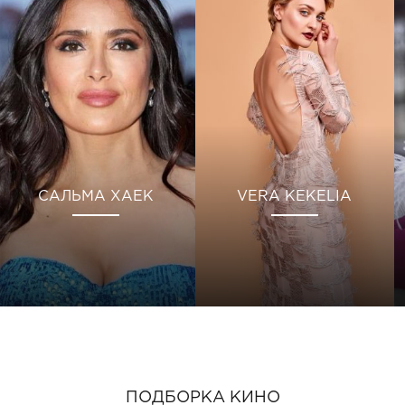
САЛЬМА ХАЕК
VERA KEKELIA
ПОДБОРКА КИНО