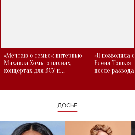
«Мечтаю о семье»: интервью
«Я позволила 
Михаила Хомы о планах,
Елена Тополя 
концертах для ВСУ и
после развода
изменениях во время войны
ДОСЬЕ