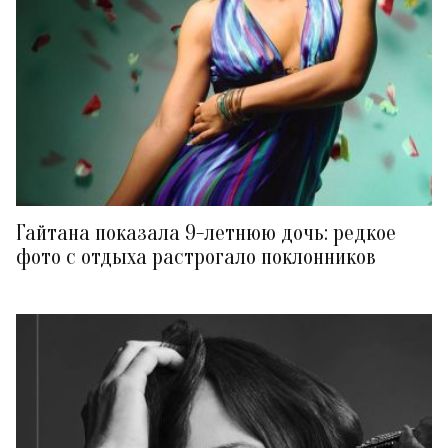
Гайтана показала 9-летнюю дочь: редкое
фото с отдыха растрогало поклонников