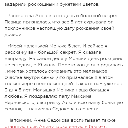
задарили роскошными букетами цветов.
Рассказала Анна в этот день и большой секрет.
Певица призналась, что все 5 лет скрывала от
поклонников настоящую дату рождения своей
дочери.
«Моей маленькой Мо уже 5 лет. И сейчас я
расскажу вам большой секрет. Я сказала
неправду. На самом деле у Моники день рождения
не сегодня , а 19 июля. Просто когда она родилась
, мне так хотелось сохранить это маленькое
счастье внутри семьи ,что призналась я в этом
только через несколько дней. Так что нам уже как
3 дня 5 лет. Малышка Моника наша большая
любовь. Я поздравляю папу Максима
Чернявского, сестричку Алю и всю нашу большую
семью», — написала Седокова в соцсети.
Напомним, Анна Седокова воспитывает также
старшую дочь Алину, рожденную в браке с