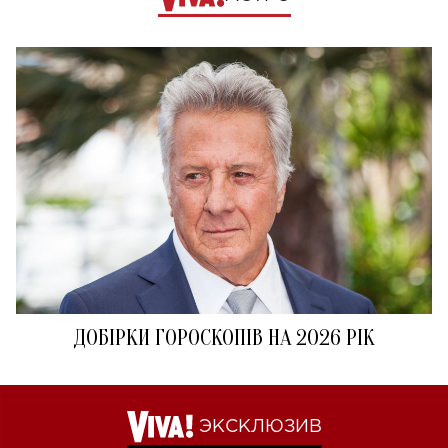
ДОБІРКИ ГОРОСКОПІВ НА 2026 РІК
ЭКСКЛЮЗИВ