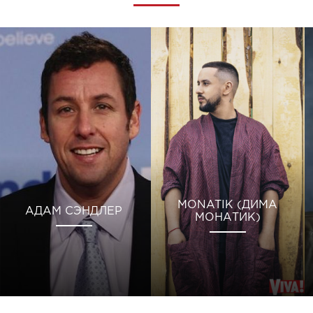
MONATIK (ДИМА
АДАМ СЭНДЛЕР
МОНАТИК)