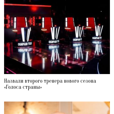
Назвали второго тренера нового сезона
«Голоса страны»