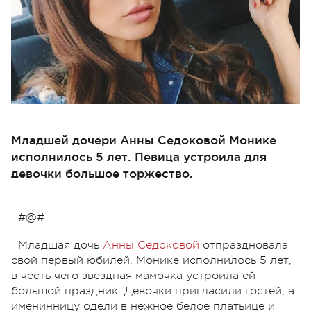
Младшей дочери Анны Седоковой Монике
исполнилось 5 лет. Певица устроила для
девочки большое торжество.
#@#
Младшая дочь
Анны Седоковой
отпраздновала
свой первый юбилей. Монике исполнилось 5 лет,
в честь чего звездная мамочка устроила ей
большой праздник. Девочки пригласили гостей, а
именинницу одели в нежное белое платьице и