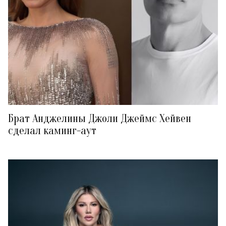
Брат Анджелины Джоли Джеймс Хейвен
сделал каминг-аут