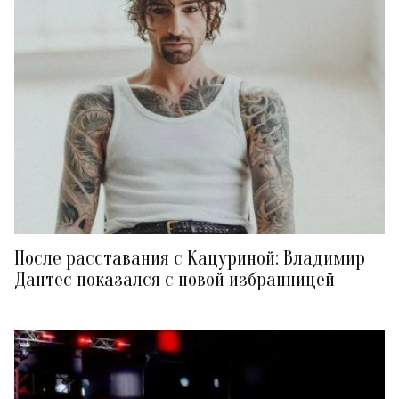
После расставания с Кацуриной: Владимир
Дантес показался с новой избранницей