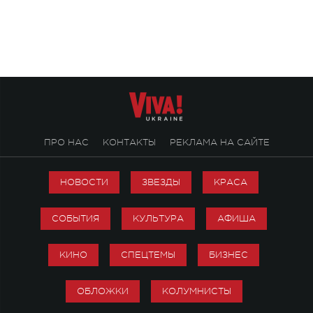
«Не пьяная — влюбленная».
ПРО НАС
КОНТАКТЫ
РЕКЛАМА НА САЙТЕ
НОВОСТИ
ЗВЕЗДЫ
КРАСА
СОБЫТИЯ
КУЛЬТУРА
АФИША
КИНО
СПЕЦТЕМЫ
БИЗНЕС
ОБЛОЖКИ
КОЛУМНИСТЫ