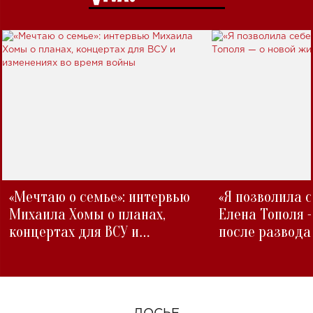
«Мечтаю о семье»: интервью
«Я позволила 
Михаила Хомы о планах,
Елена Тополя 
концертах для ВСУ и
после развода
изменениях во время войны