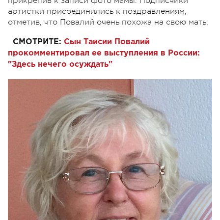
прикрепив к записи фото мамы. Подписчики
артистки присоединились к поздравлениям,
отметив, что Повалий очень похожа на свою мать.
СМОТРИТЕ:
Сын Таисии Повалий
прокомментировал ее выступления в России:
"Здесь нечего осуждать"