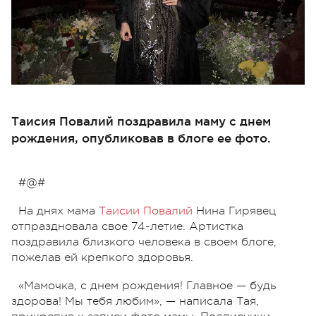
Таисия Повалий поздравила маму с днем
рождения, опубликовав в блоге ее фото.
#@#
На днях мама
Таисии Повалий
Нина Гирявец
отпраздновала свое 74-летие. Артистка
поздравила близкого человека в своем блоге,
пожелав ей крепкого здоровья.
«Мамочка, с днем рождения! Главное — будь
здорова! Мы тебя любим», — написала Тая,