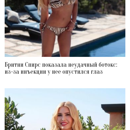
Бритни Спирс показала неудачный ботокс:
из-за инъекции у нее опустился глаз