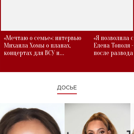
«Мечтаю о семье»: интервью
«Я позволила 
Михаила Хомы о планах,
Елена Тополя 
концертах для ВСУ и
после развода
изменениях во время войны
ДОСЬЕ