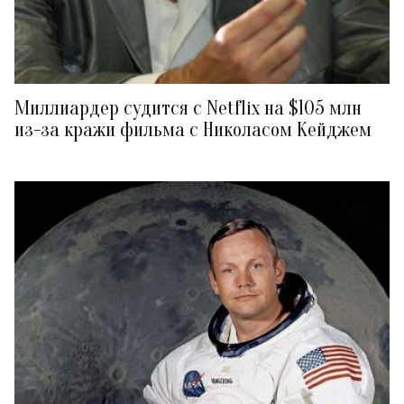
Миллиардер судится с Netflix на $105 млн
из-за кражи фильма с Николасом Кейджем