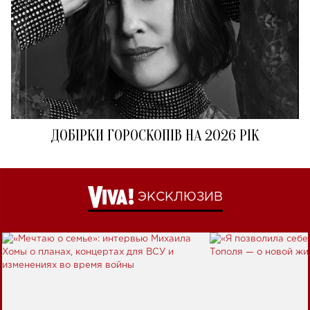
ДОБІРКИ ГОРОСКОПІВ НА 2026 РІК
ЭКСКЛЮЗИВ