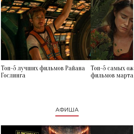
Топ-5 лучших фильмов Райана
Топ-5 самых о
Гослинга
фильмов марта 
посмотреть в к
АФИША