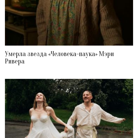
Умерла звезда «Человека-паука» Мэри
Ривера