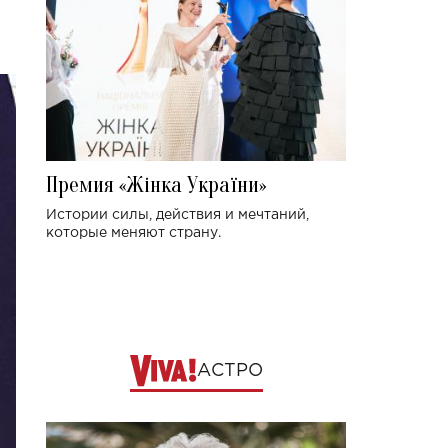
Премия «Жінка України»
Истории силы, действия и мечтаний,
которые меняют страну.
АСТРО