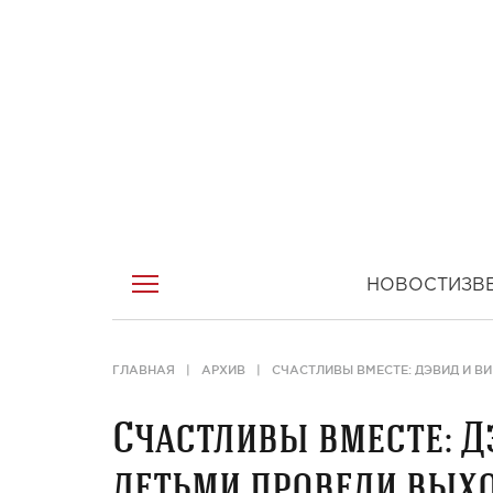
НОВОСТИ
ЗВ
ГЛАВНАЯ
АРХИВ
СЧАСТЛИВЫ ВМЕСТЕ: ДЭВИД И В
Счастливы вместе: Д
детьми провели вых