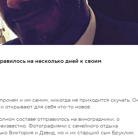
равилось на несколько дней к своим
прочем и им самим, никогда не приходится скучать. О
и открывают для себя что-то новое.
олном составе отправилось на виноградники, о
неизвестно. Фотографиями с семейного отдыха
ько Виктория и Дэвид, но и их старший сын Бруклин.