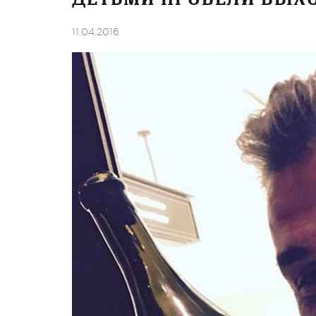
11.04.2016