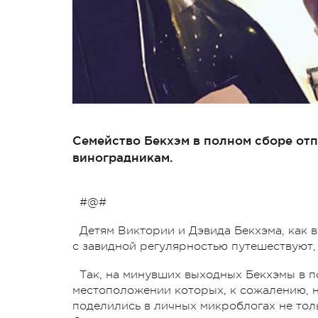
Семейство Бекхэм в полном сборе отп
виноградникам.
#@#
Детям Виктории и Дэвида Бекхэма, как в
с завидной регулярностью путешествуют, 
Так, на минувших выходных Бекхэмы в п
местоположении которых, к сожалению, 
поделились в личных микроблогах не тол