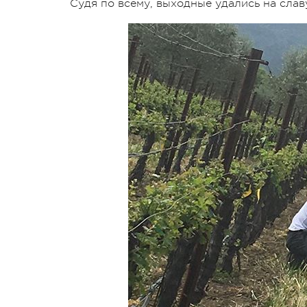
Судя по всему, выходные удались на слав