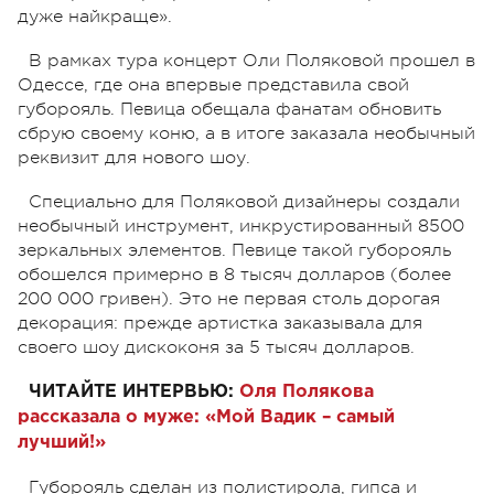
дуже найкраще».
В рамках тура концерт Оли Поляковой прошел в
Одессе, где она впервые представила свой
губорояль. Певица обещала фанатам обновить
сбрую своему коню, а в итоге заказала необычный
реквизит для нового шоу.
Специально для Поляковой дизайнеры создали
необычный инструмент, инкрустированный 8500
зеркальных элементов. Певице такой губорояль
обошелся примерно в 8 тысяч долларов (более
200 000 гривен). Это не первая столь дорогая
декорация: прежде артистка заказывала для
своего шоу дискоконя за 5 тысяч долларов.
ЧИТАЙТЕ ИНТЕРВЬЮ:
Оля Полякова
рассказала о муже: «Мой Вадик – самый
лучший!»
Губорояль сделан из полистирола, гипса и