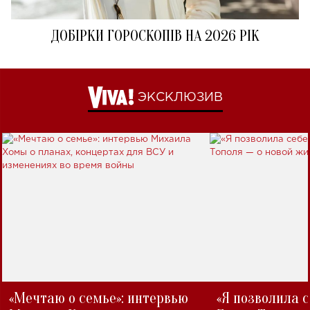
ДОБІРКИ ГОРОСКОПІВ НА 2026 РІК
ЭКСКЛЮЗИВ
«Мечтаю о семье»: интервью
«Я позволила 