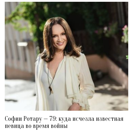
Софии Ротару — 79: куда исчезла известная
певица во время войны