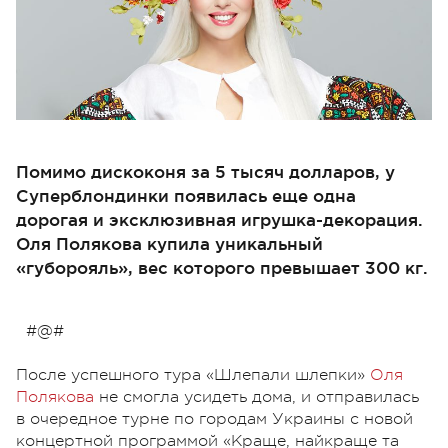
Помимо дискоконя за 5 тысяч долларов, у
Суперблондинки появилась еще одна
дорогая и эксклюзивная игрушка-декорация.
Оля Полякова купила уникальный
«губорояль», вес которого превышает 300 кг.
#@#
После успешного тура «Шлепали шлепки»
Оля
Полякова
не смогла усидеть дома, и отправилась
в очередное турне по городам Украины с новой
концертной программой «Краще, найкраще та