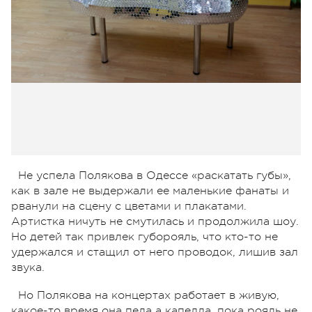
Не успела Полякова в Одессе «раскатать губы»,
как в зале не выдержали ее маленькие фанаты и
рванули на сцену с цветами и плакатами.
Артистка ничуть не смутилась и продолжила шоу.
Но детей так привлек губорояль, что кто-то не
удержался и стащил от него проводок, лишив зал
звука.
Но Полякова на концертах работает в живую,
какое-то время она пела а капелла, пока рояль не