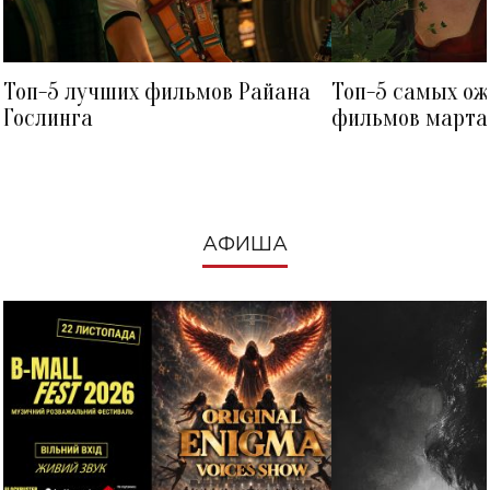
Топ-5 лучших фильмов Райана
Топ-5 самых о
Гослинга
фильмов марта 
посмотреть в к
АФИША