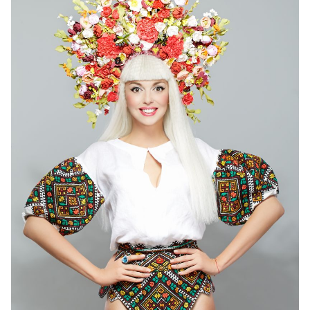
Следите за нашими новостями в соцсетях:
Viva!
в Facebook
и
ВКонтакте