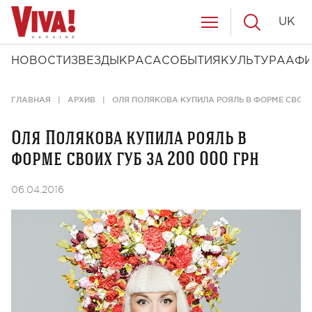
UK
НОВОСТИ
ЗВЕЗДЫ
КРАСА
СОБЫТИЯ
КУЛЬТУРА
АФ
ГЛАВНАЯ
АРХИВ
ОЛЯ ПОЛЯКОВА КУПИЛА РОЯЛЬ В ФОРМЕ СВОИХ 
Оля Полякова купила рояль в
форме своих губ за 200 000 грн
06.04.2016