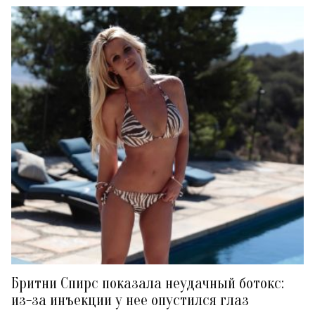
Бритни Спирс показала неудачный ботокс:
из-за инъекции у нее опустился глаз