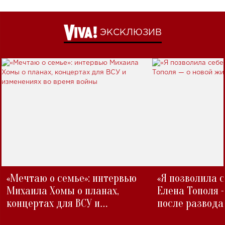
ЭКСКЛЮЗИВ
«Мечтаю о семье»: интервью
«Я позволила 
Михаила Хомы о планах,
Елена Тополя 
концертах для ВСУ и
после развода
изменениях во время войны