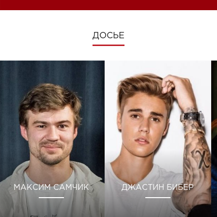
ДОСЬЕ
МАКСИМ САМЧИК
ДЖАСТИН БИБЕР