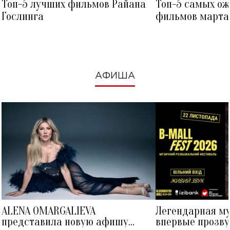
Топ-5 лучших фильмов Райана
Топ-5 самых о
Гослинга
фильмов марта 
посмотреть в к
АФИША
ALENA OMARGALIEVA
Легендарная м
представила новую афишу
впервые прозву