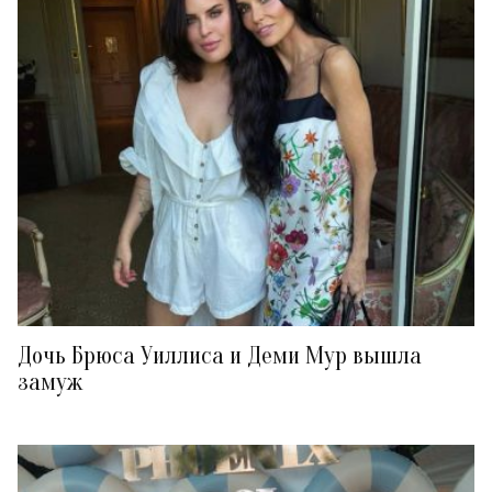
Дочь Брюса Уиллиса и Деми Мур вышла
замуж