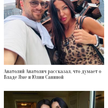
Анатолий Анатолич рассказал, что думает о
Владе Яме и Юлии Саниной