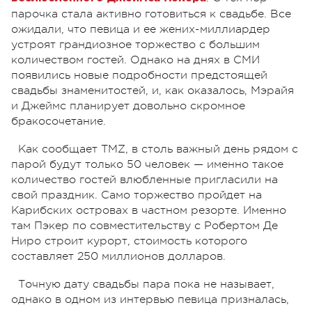
парочка стала активно готовиться к свадьбе. Все
ожидали, что певица и ее жених-миллиардер
устроят грандиозное торжество с большим
количеством гостей. Однако на днях в СМИ
появились новые подробности предстоящей
свадьбы знаменитостей, и, как оказалось, Мэрайя
и Джеймс планирует довольно скромное
бракосочетание.
Как сообщает TMZ, в столь важный день рядом с
парой будут только 50 человек — именно такое
количество гостей влюбленные пригласили на
свой праздник. Само торжество пройдет на
Карибских островах в частном резорте. Именно
там Пэкер по совместительству с Робертом Де
Ниро строит курорт, стоимость которого
составляет 250 миллионов долларов.
Точную дату свадьбы пара пока не называет,
однако в одном из интервью певица призналась,