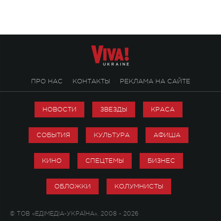
ПРО НАС
КОНТАКТЫ
РЕКЛАМА НА САЙТЕ
НОВОСТИ
ЗВЕЗДЫ
КРАСА
СОБЫТИЯ
КУЛЬТУРА
АФИША
КИНО
СПЕЦТЕМЫ
БИЗНЕС
ОБЛОЖКИ
КОЛУМНИСТЫ
© ТОВ «ЕДІМЕДІА-УКРАЇНА», 2008 - 2026