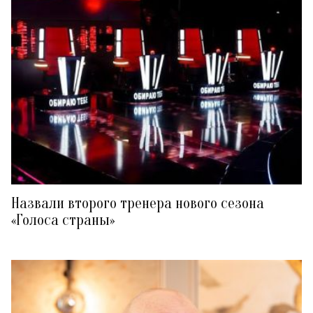
Назвали второго тренера нового сезона
«Голоса страны»