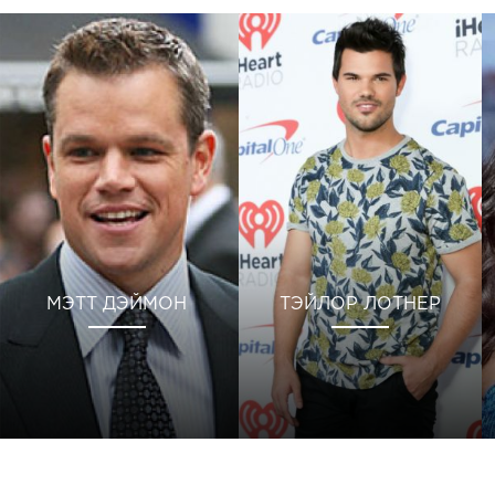
МЭТТ ДЭЙМОН
ТЭЙЛОР ЛОТНЕР