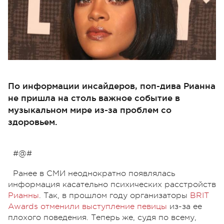
По информации инсайдеров, поп-дива Рианна
не пришла на столь важное событие в
музыкальном мире из-за проблем со
здоровьем.
#@#
Ранее в СМИ неоднократно появлялась
информация касательно психических расстройств
Рианны
. Так, в прошлом году организаторы
BRIT
Awards отменили выступление певицы
из-за ее
плохого поведения. Теперь же, судя по всему,