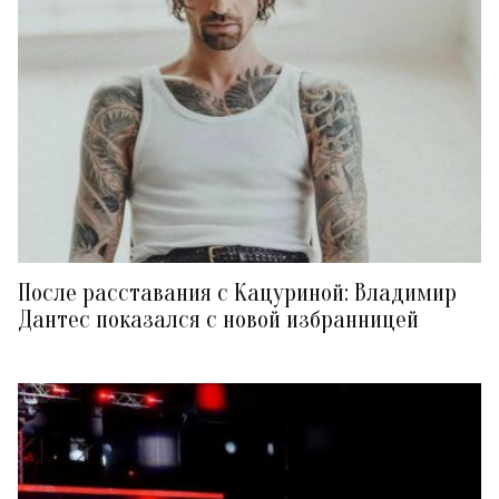
После расставания с Кацуриной: Владимир
Дантес показался с новой избранницей