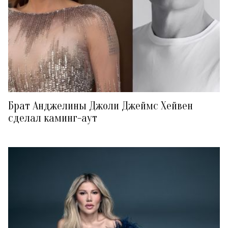
Брат Анджелины Джоли Джеймс Хейвен
сделал каминг-аут