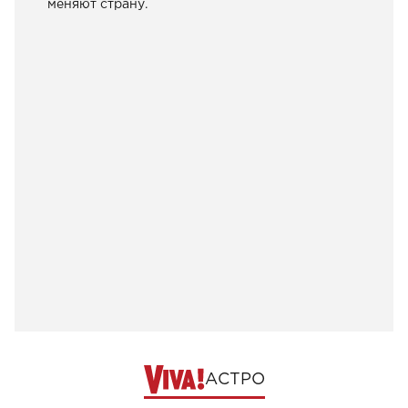
меняют страну.
АСТРО