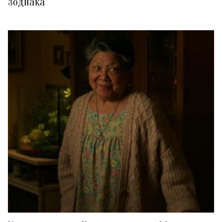
зодиака