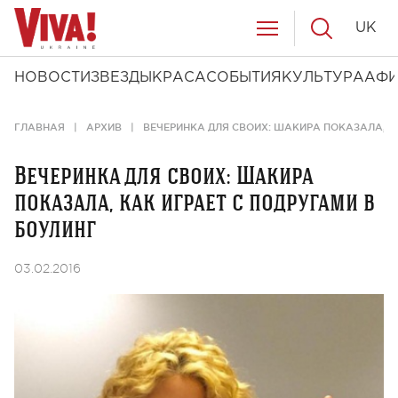
UK
НОВОСТИ
ЗВЕЗДЫ
КРАСА
СОБЫТИЯ
КУЛЬТУРА
АФ
ГЛАВНАЯ
АРХИВ
ВЕЧЕРИНКА ДЛЯ СВОИХ: ШАКИРА ПОКАЗАЛА, К
Вечеринка для своих: Шакира
показала, как играет с подругами в
боулинг
03.02.2016