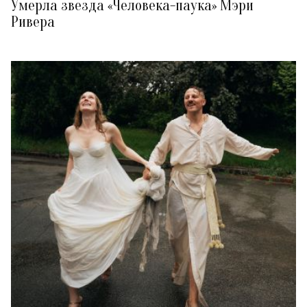
Умерла звезда «Человека-паука» Мэри
Ривера