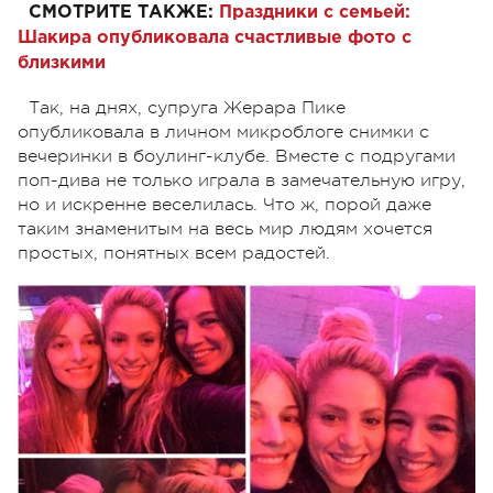
СМОТРИТЕ ТАКЖЕ:
Праздники с семьей:
Шакира опубликовала счастливые фото с
близкими
Так, на днях, супруга Жерара Пике
опубликовала в личном микроблоге снимки с
вечеринки в боулинг-клубе. Вместе с подругами
поп-дива не только играла в замечательную игру,
но и искренне веселилась. Что ж, порой даже
таким знаменитым на весь мир людям хочется
простых, понятных всем радостей.