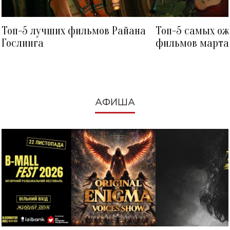
Топ-5 лучших фильмов Райана
Топ-5 самых о
Гослинга
фильмов марта 
посмотреть в к
АФИША