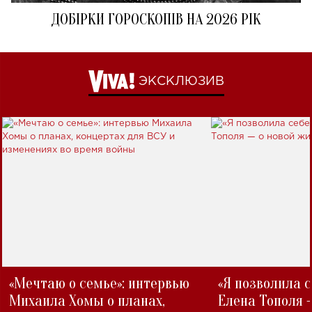
ДОБІРКИ ГОРОСКОПІВ НА 2026 РІК
ЭКСКЛЮЗИВ
«Мечтаю о семье»: интервью
«Я позволила 
Михаила Хомы о планах,
Елена Тополя 