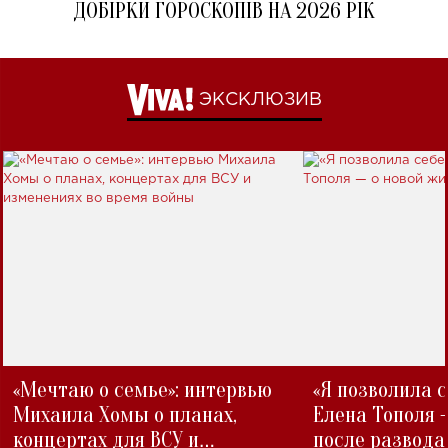
ДОБІРКИ ГОРОСКОПІВ НА 2026 РІК
ЭКСКЛЮЗИВ
«Мечтаю о семье»: интервью
«Я позволила 
Михаила Хомы о планах,
Елена Тополя 
концертах для ВСУ и
после развода