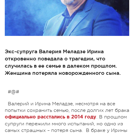
Экс-супруга Валерия Меладзе Ирина
откровенно поведала о трагедии, что
случилась в ее семье в далеком прошлом.
Женщина потеряла новорожденного сына.
#@#
Валерий и Ирина Меладзе, несмотря на все
попытки сохранить семью, после долгих лет брака
. В прошлом
официально расстались в 2014 году
супруги пережили много испытаний, но одно из
самых страшных – потеря сына. В браке у Ирины