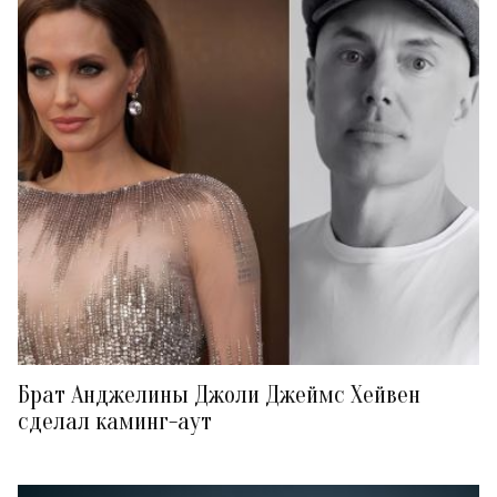
Брат Анджелины Джоли Джеймс Хейвен
сделал каминг-аут