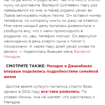
мужу не доставила. Валерий Шотаевич пару раз
наведывался ко мне, а перед родами уехал во
Львов записывать новую песню. Он оставил номер
телефона, по которому никто ни разу не ответил.
Моя мама каждый день пыталась дозвониться и
сообщить ему, что с нами происходило в
роддоме, но, увы, телефон молчал. Он вернулся
неожиданно в день смерти сына и помог с
похоронами. А через пару дней уехал снова по
делам», — поделилась бывшая жена
Валерия
Меладзе
.
СМОТРИТЕ ТАКЖЕ:
Меладзе и Джанабаева
впервые поделились подробностями семейной
жизни
Долгое время супруги пытались спасти брак,
однако в 2014 году
. По
все-таки развелись
словам Ирины, она не жалеет, что рассталась с
Меладзе.