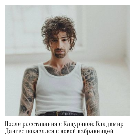
После расставания с Кацуриной: Владимир
Дантес показался с новой избранницей