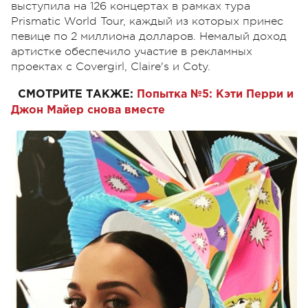
выступила на 126 концертах в рамках тура
Prismatic World Tour, каждый из которых принес
певице по 2 миллиона долларов. Немалый доход
артистке обеспечило участие в рекламных
проектах с Covergirl, Claire's и Coty.
СМОТРИТЕ ТАКЖЕ:
Попытка №5: Кэти Перри и
Джон Майер снова вместе