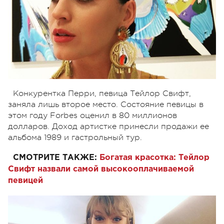
Конкурентка Перри, певица Тейлор Свифт,
заняла лишь второе место. Состояние певицы в
этом году Forbes оценил в 80 миллионов
долларов. Доход артистке принесли продажи ее
альбома 1989 и гастрольный тур.
СМОТРИТЕ ТАКЖЕ:
Богатая красотка: Тейлор
Свифт назвали самой высокооплачиваемой
певицей