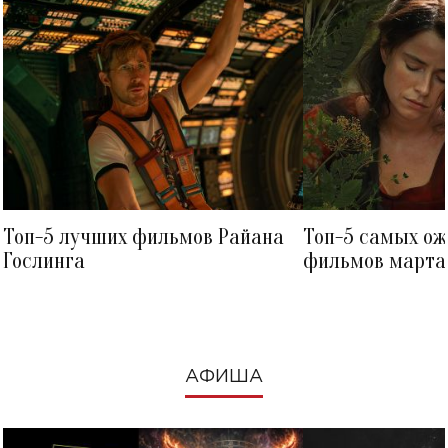
Топ-5 лучших фильмов Райана
Топ-5 самых о
Гослинга
фильмов марта 
посмотреть в к
АФИША