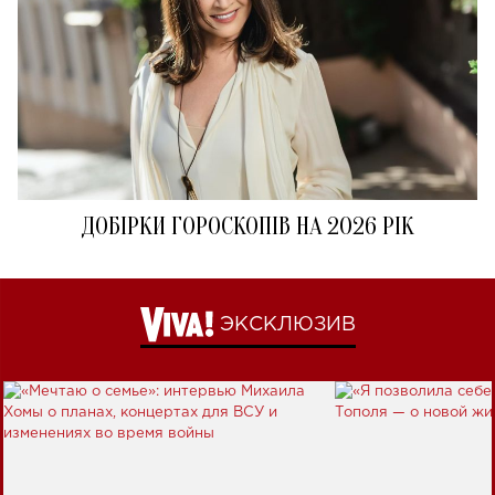
ДОБІРКИ ГОРОСКОПІВ НА 2026 РІК
ЭКСКЛЮЗИВ