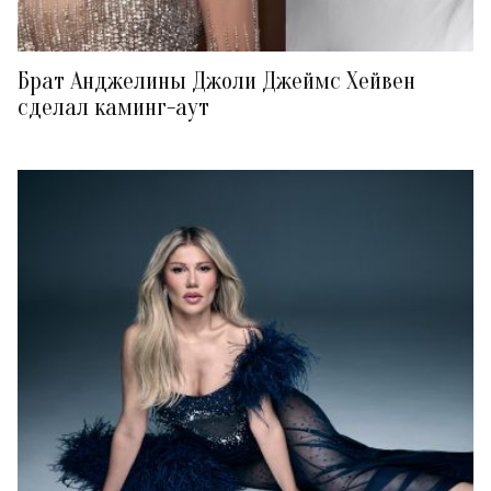
Брат Анджелины Джоли Джеймс Хейвен
сделал каминг-аут