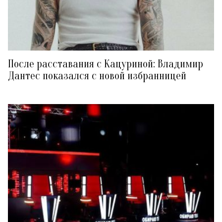
После расставания с Кацуриной: Владимир
Дантес показался с новой избранницей