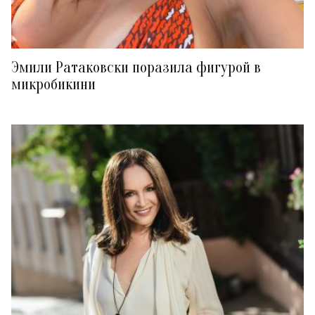
Эмили Ратаковски поразила фигурой в
микробикини