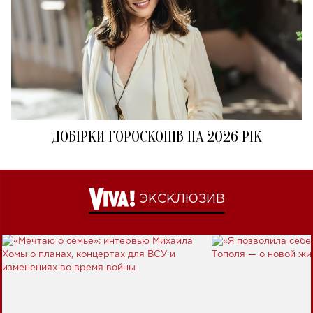
ДОБІРКИ ГОРОСКОПІВ НА 2026 РІК
ЭКСКЛЮЗИВ