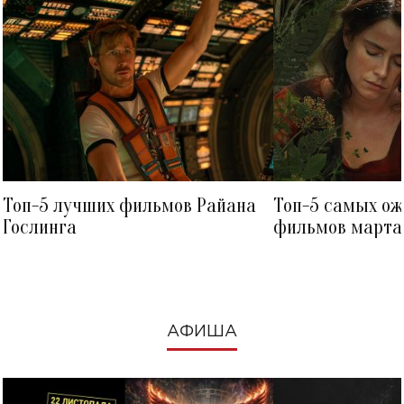
Топ-5 лучших фильмов Райана
Топ-5 самых о
Гослинга
фильмов марта 
посмотреть в к
АФИША