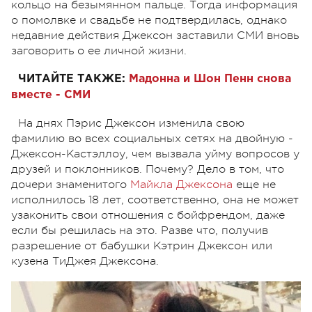
кольцо на безымянном пальце. Тогда информация
о помолвке и свадьбе не подтвердилась, однако
недавние действия Джексон заставили СМИ вновь
заговорить о ее личной жизни.
ЧИТАЙТЕ ТАКЖЕ:
Мадонна и Шон Пенн снова
вместе - СМИ
На днях Пэрис Джексон изменила свою
фамилию во всех социальных сетях на двойную -
Джексон-Кастэллоу, чем вызвала уйму вопросов у
друзей и поклонников. Почему? Дело в том, что
дочери знаменитого
Майкла Джексона
еще не
исполнилось 18 лет, соответственно, она не может
узаконить свои отношения с бойфрендом, даже
если бы решилась на это. Разве что, получив
разрешение от бабушки Кэтрин Джексон или
кузена ТиДжея Джексона.