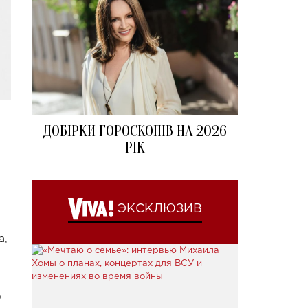
ДОБІРКИ ГОРОСКОПІВ НА 2026
РІК
ЭКСКЛЮЗИВ
а,
о