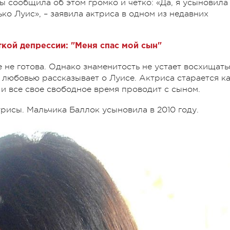
бы сообщила об этом громко и четко: «Да, я усыновила
ько Луис», – заявила актриса в одном из недавних
кой депрессии: "Меня спас мой сын"
 не готова. Однако знаменитость не устает восхищать
 любовью рассказывает о Луисе. Актриса старается к
и все свое свободное время проводит с сыном.
рисы. Мальчика Баллок усыновила в 2010 году.