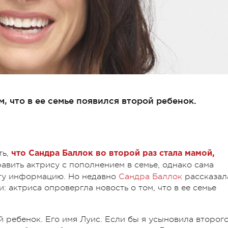
, что в ее семье появился второй ребенок.
ть,
что Сандра Баллок во второй раз стала мамой,
вить актрису с пополнением в семье, однако сама
эту информацию. Но недавно
Сандра Баллок
рассказал
и: актриса опровергла новость о том, что в ее семье
 ребенок. Его имя Луис. Если бы я усыновила второг