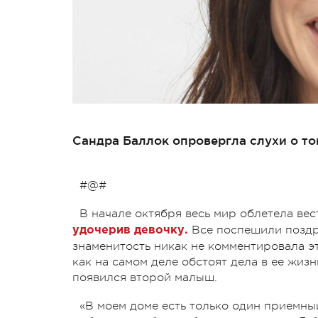
Сандра Баллок опровергла слухи о том
#@#
В начале октября весь мир облетела вес
Все поспешили поздра
удочерив девочку.
знаменитость никак не комментировала 
как на самом деле обстоят дела в ее жизн
появился второй малыш.
«В моем доме есть только один приемный