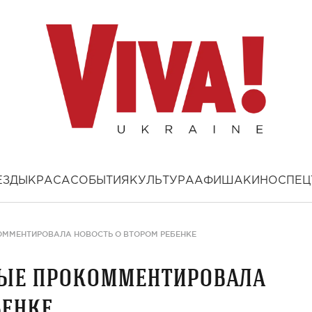
ЕЗДЫ
КРАСА
СОБЫТИЯ
КУЛЬТУРА
АФИША
КИНО
СПЕЦ
ОММЕНТИРОВАЛА НОВОСТЬ О ВТОРОМ РЕБЕНКЕ
вые прокомментировала
бенке