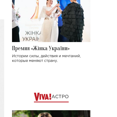
Премия «Жінка України»
Истории силы, действия и мечтаний,
которые меняют страну.
АСТРО