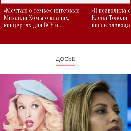
«Мечтаю о семье»: интервью
«Я позволила 
Михаила Хомы о планах,
Елена Тополя 
концертах для ВСУ и
после развода
изменениях во время войны
ДОСЬЕ