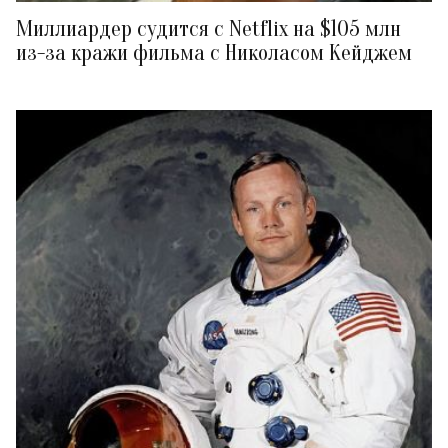
Миллиардер судится с Netflix на $105 млн
из-за кражи фильма с Николасом Кейджем