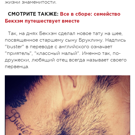
жизни знаменитости.
СМОТРИТЕ ТАКЖЕ:
Все в сборе: семейство
Бекхэм путешествует вместе
Так, на днях Бекхэм сделал новое тату на шее,
посвященное старшему сыну Бруклину. Надпись
"buster" в переводе с английского означает
"приятель", "классный малый". Именно так, по-
дружески, любящий отец всегда называет своего
первенца.