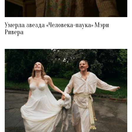
Умерла звезда «Человека-паука» Мэри
Ривера