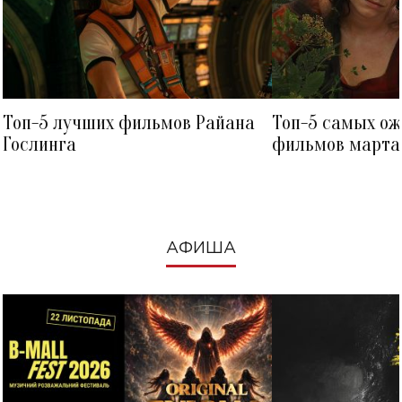
Топ-5 лучших фильмов Райана
Топ-5 самых о
Гослинга
фильмов марта 
посмотреть в к
АФИША