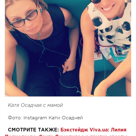
Катя Осадчая с мамой
Фото: Instagram Кати Осадчей
СМОТРИТЕ ТАКЖЕ:
Бэкстейдж Viva.ua: Лилия