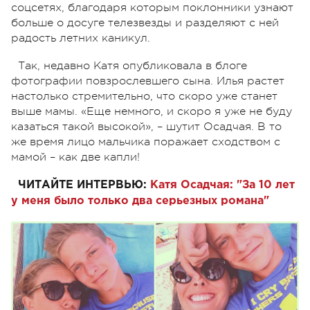
соцсетях, благодаря которым поклонники узнают
больше о досуге телезвезды и разделяют с ней
радость летних каникул.
Так, недавно Катя опубликовала в блоге
фотографии повзрослевшего сына. Илья растет
настолько стремительно, что скоро уже станет
выше мамы. «Еще немного, и скоро я уже не буду
казаться такой высокой», – шутит Осадчая. В то
же время лицо мальчика поражает сходством с
мамой – как две капли!
ЧИТАЙТЕ ИНТЕРВЬЮ:
Катя Осадчая: "За 10 лет
у меня было только два серьезных романа"