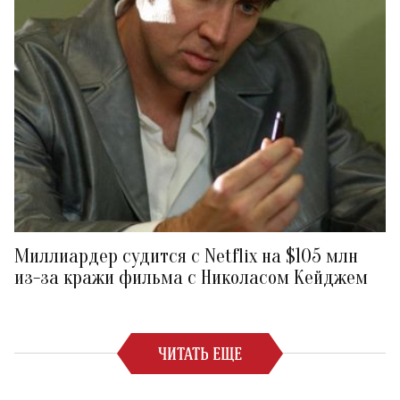
Миллиардер судится с Netflix на $105 млн
из-за кражи фильма с Николасом Кейджем
ЧИТАТЬ ЕЩЕ