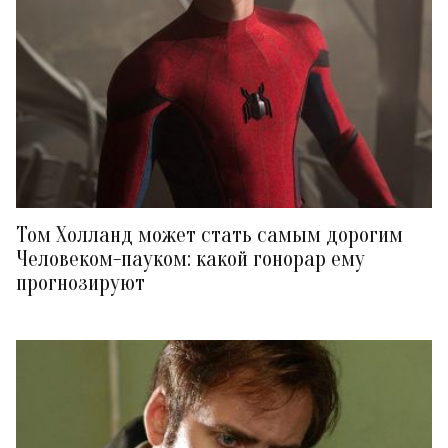
Том Холланд может стать самым дорогим
Человеком-пауком: какой гонорар ему
прогнозируют