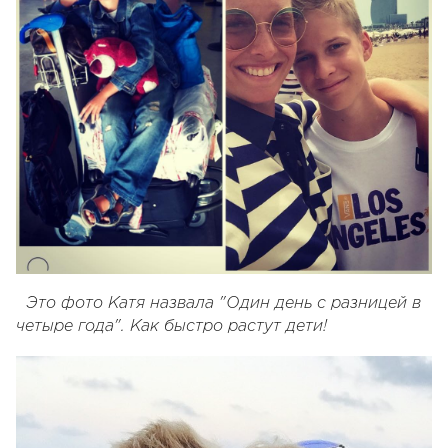
Это фото Катя назвала "Один день с разницей в
четыре года". Как быстро растут дети!