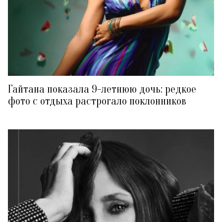
Гайтана показала 9-летнюю дочь: редкое
фото с отдыха растрогало поклонников