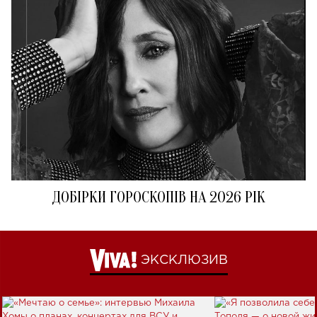
ДОБІРКИ ГОРОСКОПІВ НА 2026 РІК
ЭКСКЛЮЗИВ