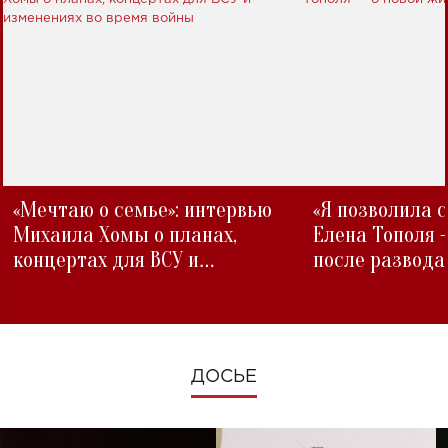
«Мечтаю о семье»: интервью
«Я позволила 
Михаила Хомы о планах,
Елена Тополя 
концертах для ВСУ и
после развода
изменениях во время войны
ДОСЬЕ