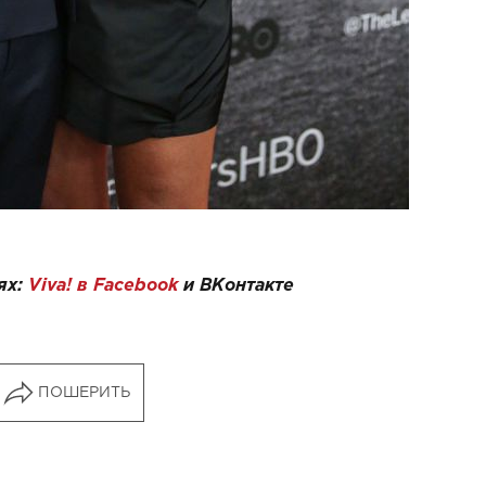
ях:
Viva! в Facebook
и
ВКонтакте
ПОШЕРИТЬ