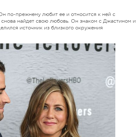
Он по-прежнему любит ее и относится к ней с
а снова найдет свою любовь. Он знаком с Джастином и
делился источник из близкого окружения