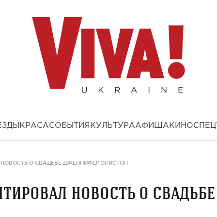
ЕЗДЫ
КРАСА
СОБЫТИЯ
КУЛЬТУРА
АФИША
КИНО
СПЕЦ
 НОВОСТЬ О СВАДЬБЕ ДЖЕННИФЕР ЭНИСТОН
тировал новость о свадьбе