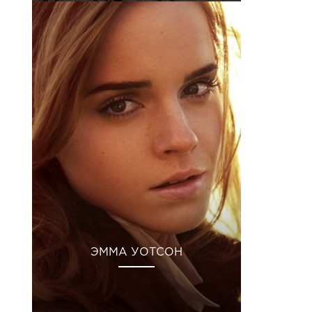
ЭММА УОТСОН