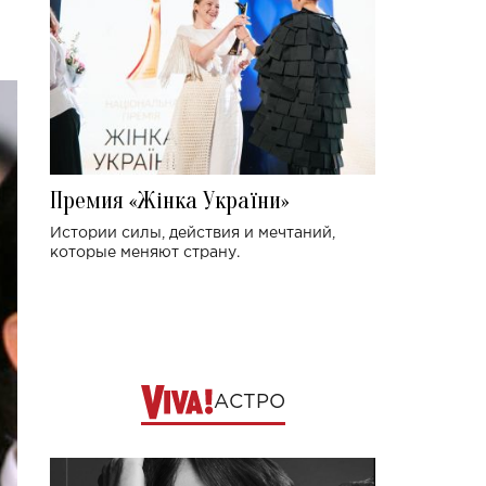
Премия «Жінка України»
Истории силы, действия и мечтаний,
которые меняют страну.
АСТРО