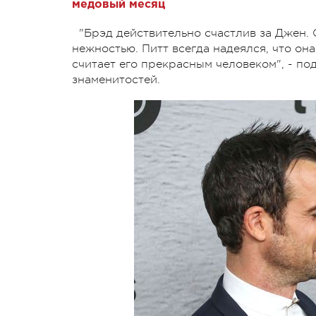
медовый месяц
"Брэд действительно счастлив за Джен. 
нежностью. Питт всегда надеялся, что он
считает его прекрасным человеком", - по
знаменитостей.