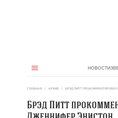
НОВОСТИ
ЗВ
ГЛАВНАЯ
АРХИВ
БРЭД ПИТТ ПРОКОММЕНТИРОВАЛ
Брэд Питт прокоммен
Дженнифер Энистон