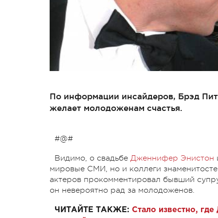
По информации инсайдеров, Брэд Пит
желает молодоженам счастья.
#@#
Видимо, о свадьбе
Дженнифер Энистон
мировые СМИ, но и коллеги знаменитостей
актеров прокомментировал бывший супру
он невероятно рад за молодоженов.
ЧИТАЙТЕ ТАКЖЕ:
Стало известно, гд