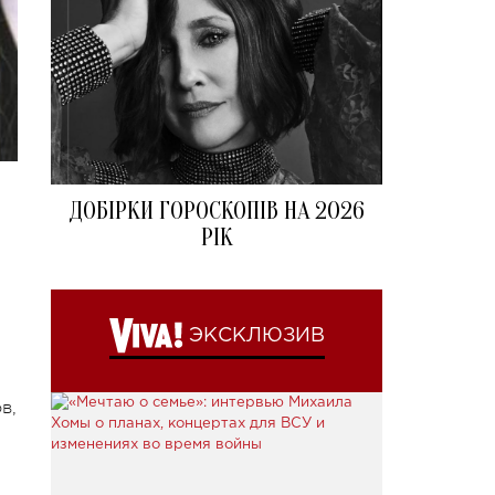
ДОБІРКИ ГОРОСКОПІВ НА 2026
РІК
ЭКСКЛЮЗИВ
и
в,